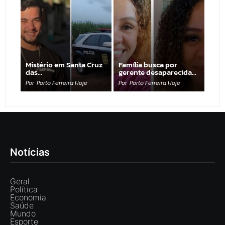
Mistério em Santa Cruz
Família busca por
das…
gerente desaparecida…
Por
Porto Ferreira Hoje
Por
Porto Ferreira Hoje
Notícias
Geral
Política
Economia
Saúde
Mundo
Esporte