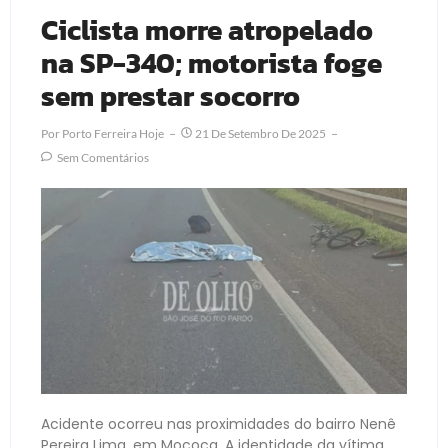
Ciclista morre atropelado
na SP-340; motorista foge
sem prestar socorro
Por
Porto Ferreira Hoje
21 De Setembro De 2025
Sem Comentários
Acidente ocorreu nas proximidades do bairro Nenê
Pereira Lima, em Mococa. A identidade da vítima