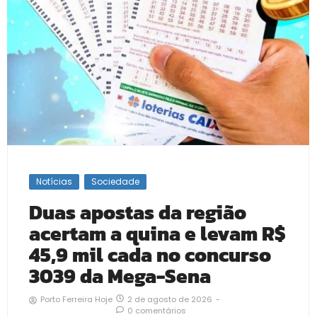
Notícias
Sociedade
Duas apostas da região
acertam a quina e levam R$
45,9 mil cada no concurso
3039 da Mega-Sena
2 de agosto de 2026
-
Porto Ferreira Hoje
0 comentários