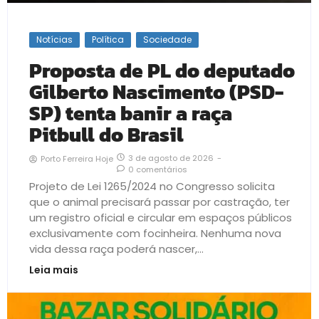
Notícias
Política
Sociedade
Proposta de PL do deputado
Gilberto Nascimento (PSD-
SP) tenta banir a raça
Pitbull do Brasil
3 de agosto de 2026
-
Porto Ferreira Hoje
0 comentários
Projeto de Lei 1265/2024 no Congresso solicita
que o animal precisará passar por castração, ter
um registro oficial e circular em espaços públicos
exclusivamente com focinheira. Nenhuma nova
vida dessa raça poderá nascer,...
Leia mais