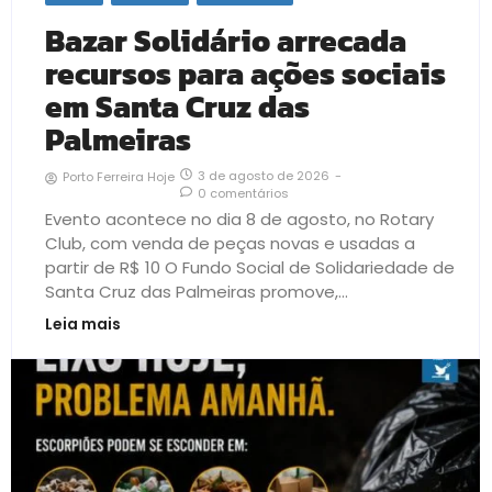
Bazar Solidário arrecada
recursos para ações sociais
em Santa Cruz das
Palmeiras
3 de agosto de 2026
-
Porto Ferreira Hoje
0 comentários
Evento acontece no dia 8 de agosto, no Rotary
Club, com venda de peças novas e usadas a
partir de R$ 10 O Fundo Social de Solidariedade de
Santa Cruz das Palmeiras promove,...
Leia mais