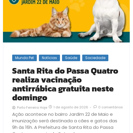
Mundo Pet
Notícias
Saúde
Sociedade
Santa Rita do Passa Quatro
realiza vacinação
antirrábica gratuita neste
domingo
1 de agosto de 2026
-
0 comentários
Porto Ferreira Hoje
Ação acontece no bairro Jardim 22 de Maio e
imunização será destinada a cães e gatos das
9h às 16h. A Prefeitura de Santa Rita do Passa