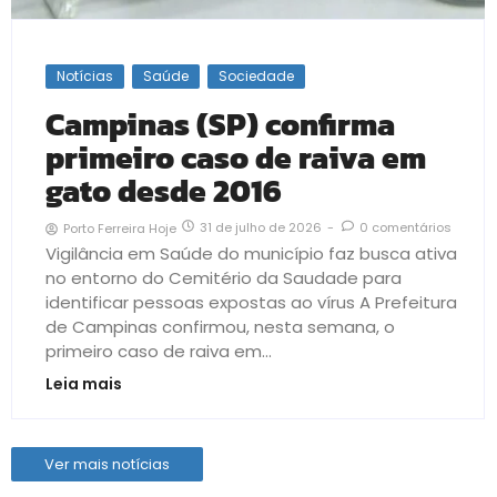
Notícias
Saúde
Sociedade
Campinas (SP) confirma
primeiro caso de raiva em
gato desde 2016
31 de julho de 2026
-
0 comentários
Porto Ferreira Hoje
Vigilância em Saúde do município faz busca ativa
no entorno do Cemitério da Saudade para
identificar pessoas expostas ao vírus A Prefeitura
de Campinas confirmou, nesta semana, o
primeiro caso de raiva em...
Leia mais
Ver mais notícias