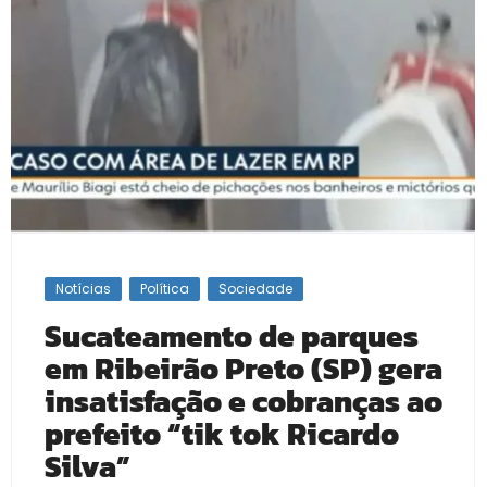
Notícias
Política
Sociedade
Sucateamento de parques
em Ribeirão Preto (SP) gera
insatisfação e cobranças ao
prefeito “tik tok Ricardo
Silva”