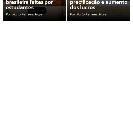
brasileira feitas por
precificação e aumento
estudantes
dos lucros
Por
Porto Ferreira Hoje
Por
Porto Ferreira Hoje