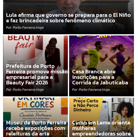
Lula afirma que governo se prepara para o El Niño
e faz brincadeira sobre fenômeno climático
Por
Porto Ferreira Hoje
Prefeitura de Porto
Ferreira promove missão
Casa Branca abre
empresarial para a
inscrições para a
Beauty Fair 2026
Corrida da Jabuticaba
Por
Porto Ferreira Hoje
Por
Porto Ferreira Hoje
Museu de Porto Ferreira
Curso em Leme orienta
recebe exposições com
mulheres
releituras da arte
empreendedoras sobre