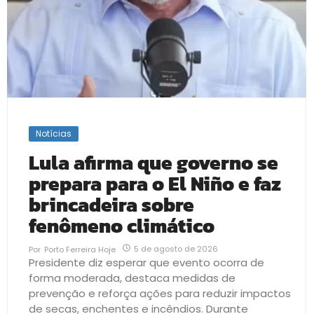
Notícias
Lula afirma que governo se
prepara para o El Niño e faz
brincadeira sobre
fenômeno climático
5 de agosto de 2026
Por
Porto Ferreira Hoje
Presidente diz esperar que evento ocorra de
forma moderada, destaca medidas de
prevenção e reforça ações para reduzir impactos
de secas, enchentes e incêndios. Durante