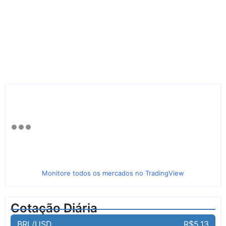
Monitore todos os mercados no TradingView
Cotação Diária
BRL/USD
R$5,13