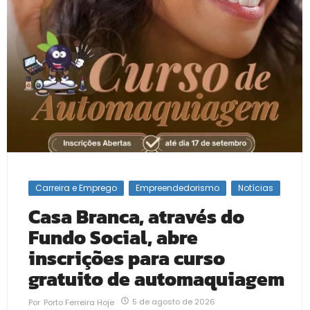
Carreira e Emprego
Empreendedorismo
Notícias
Casa Branca, através do
Fundo Social, abre
inscrições para curso
gratuito de automaquiagem
5 de agosto de 2026
Por
Porto Ferreira Hoje