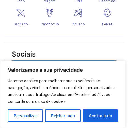
Sociais
Valorizamos a sua privacidade
Usamos cookies para melhorar sua experiência de 
navegação, veicular anúncios ou conteúdo personalizado e 
analisar nosso tráfego. Ao clicar em “Aceitar tudo”, você 
concorda com o uso de cookies.
Inauguração da loja VOLTIX em Porto
Personalizar
Rejeitar tudo
Aceitar tudo
Ferreira
Por Porto Ferreira Hoje