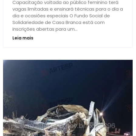
Capacitação voltada ao público feminino terá
vagas limitadas e ensinará técnicas para o dia a
dia e ocasiões especiais O Fundo Social de
Solidariedade de Casa Branca está com
inscrições abertas para um...
Leia mais