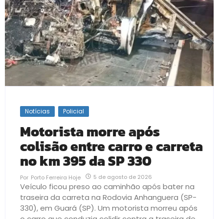
Notícias
Policial
Motorista morre após
colisão entre carro e carreta
no km 395 da SP 330
5 de agosto de 2026
Por
Porto Ferreira Hoje
Veículo ficou preso ao caminhão após bater na
traseira da carreta na Rodovia Anhanguera (SP-
330), em Guará (SP). Um motorista morreu após
o carro que conduzia colidir contra a traseira de