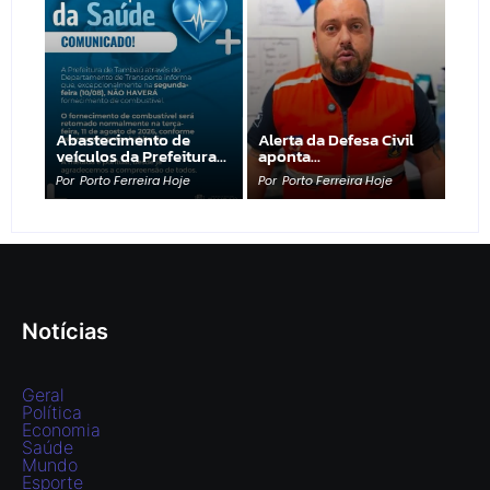
Abastecimento de
Alerta da Defesa Civil
veículos da Prefeitura…
aponta…
Por
Porto Ferreira Hoje
Por
Porto Ferreira Hoje
Notícias
Geral
Política
Economia
Saúde
Mundo
Esporte