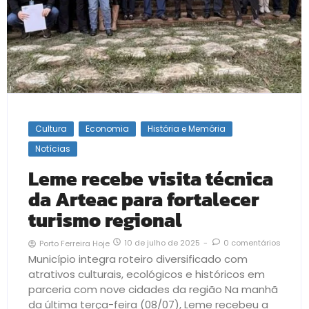
Cultura
Economia
História e Memória
Notícias
Leme recebe visita técnica
da Arteac para fortalecer
turismo regional
10 de julho de 2025
-
0 comentários
Porto Ferreira Hoje
Município integra roteiro diversificado com
atrativos culturais, ecológicos e históricos em
parceria com nove cidades da região Na manhã
da última terça-feira (08/07), Leme recebeu a