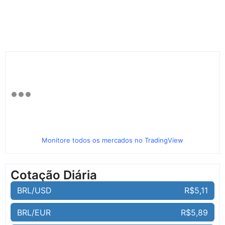
Monitore todos os mercados no TradingView
Cotação Diária
BRL/USD
R$5,11
BRL/EUR
R$5,89