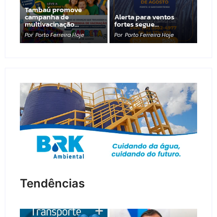
Tambaú promove
campanha de
Alerta para ventos
multivacinação…
fortes segue…
Por
Porto Ferreira Hoje
Por
Porto Ferreira Hoje
Tendências