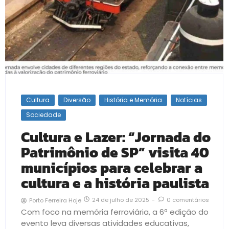
Cultura
Diversão
História e Memória
Notícias
Sociedade
Cultura e Lazer: “Jornada do
Patrimônio de SP” visita 40
municípios para celebrar a
cultura e a história paulista
24 de julho de 2025
-
0 comentários
Porto Ferreira Hoje
Com foco na memória ferroviária, a 6ª edição do
evento leva diversas atividades educativas,