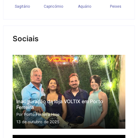
Sociais
Inauguração da loja VOLTIX em Porto
Ferreira
Por Porto Ferreira Hoje
13 de outubro de 2025