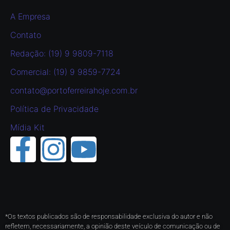
A Empresa
Contato
Redação: (19) 9 9809-7118
Comercial: (19) 9 9859-7724
contato@portoferreirahoje.com.br
Política de Privacidade
Mídia Kit
*Os textos publicados são de responsabilidade exclusiva do autor e não
refletem, necessariamente, a opinião deste veículo de comunicação ou de