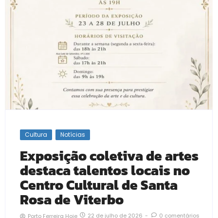
Cultura
Notícias
Exposição coletiva de artes
destaca talentos locais no
Centro Cultural de Santa
Rosa de Viterbo
22 de julho de 2026
-
0 comentários
Porto Ferreira Hoje