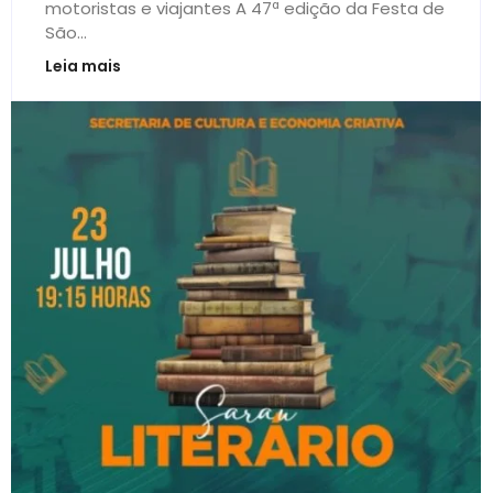
motoristas e viajantes A 47ª edição da Festa de
São...
Leia mais