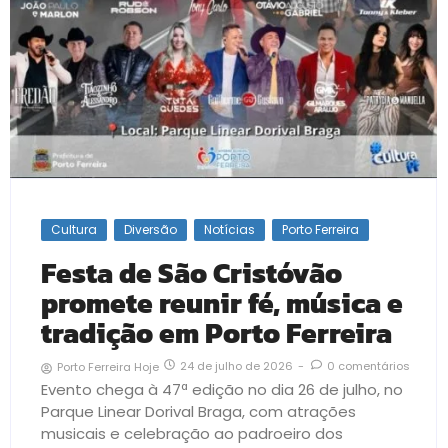
Cultura
Diversão
Notícias
Porto Ferreira
Festa de São Cristóvão
promete reunir fé, música e
tradição em Porto Ferreira
24 de julho de 2026
-
0 comentários
Porto Ferreira Hoje
Evento chega à 47ª edição no dia 26 de julho, no
Parque Linear Dorival Braga, com atrações
musicais e celebração ao padroeiro dos