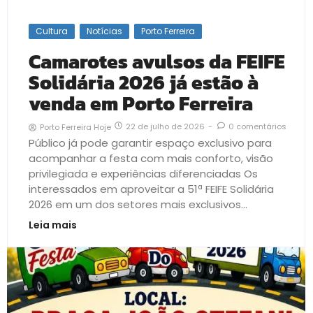
Cultura
Notícias
Porto Ferreira
Camarotes avulsos da FEIFE
Solidária 2026 já estão à
venda em Porto Ferreira
22 de julho de 2026
-
0 comentários
Porto Ferreira Hoje
Público já pode garantir espaço exclusivo para
acompanhar a festa com mais conforto, visão
privilegiada e experiências diferenciadas Os
interessados em aproveitar a 51ª FEIFE Solidária
2026 em um dos setores mais exclusivos...
Leia mais