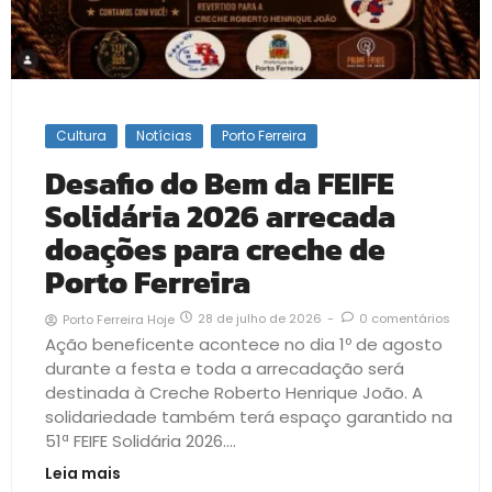
Cultura
Notícias
Porto Ferreira
Desafio do Bem da FEIFE
Solidária 2026 arrecada
doações para creche de
Porto Ferreira
28 de julho de 2026
-
0 comentários
Porto Ferreira Hoje
Ação beneficente acontece no dia 1º de agosto
durante a festa e toda a arrecadação será
destinada à Creche Roberto Henrique João. A
solidariedade também terá espaço garantido na
51ª FEIFE Solidária 2026....
Leia mais