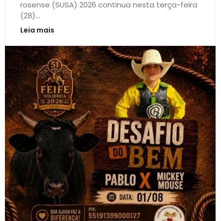
rosense (SUSA) 2026 continua nesta terça-feira
(28)...
Leia mais