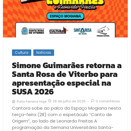
Cultura
Notícias
Simone Guimarães retorna a
Santa Rosa de Viterbo para
apresentação especial na
SUSA 2026
28 de julho de 2026
-
0 comentários
Porto Ferreira Hoje
Cantora sobe ao palco do Espaço Mogiana nesta
terça-feira (28) com o espetáculo “Canto de
Origem”, ao lado de Leonardo Freitas A
programação da Semana Universitária Santa-