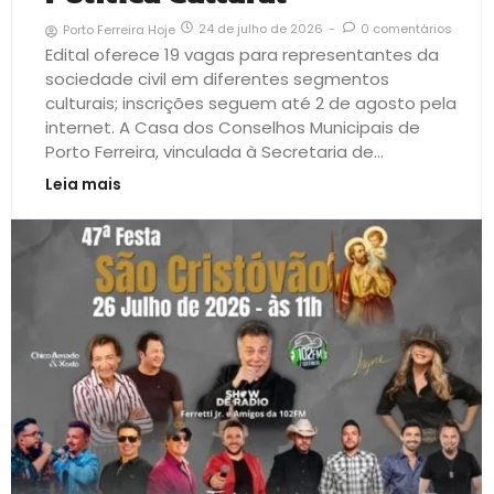
24 de julho de 2026
-
0 comentários
Porto Ferreira Hoje
Edital oferece 19 vagas para representantes da
sociedade civil em diferentes segmentos
culturais; inscrições seguem até 2 de agosto pela
internet. A Casa dos Conselhos Municipais de
Porto Ferreira, vinculada à Secretaria de...
Leia mais