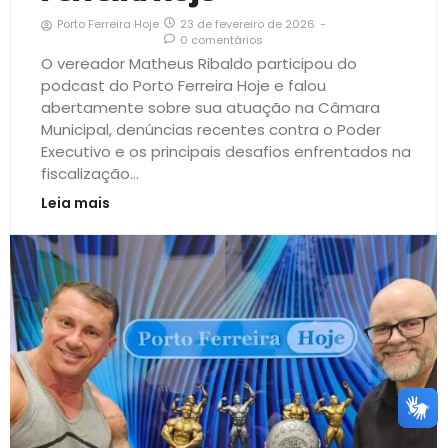
23 de fevereiro de 2026
-
Porto Ferreira Hoje
0 comentários
O vereador Matheus Ribaldo participou do
podcast do Porto Ferreira Hoje e falou
abertamente sobre sua atuação na Câmara
Municipal, denúncias recentes contra o Poder
Executivo e os principais desafios enfrentados na
fiscalização...
Leia mais