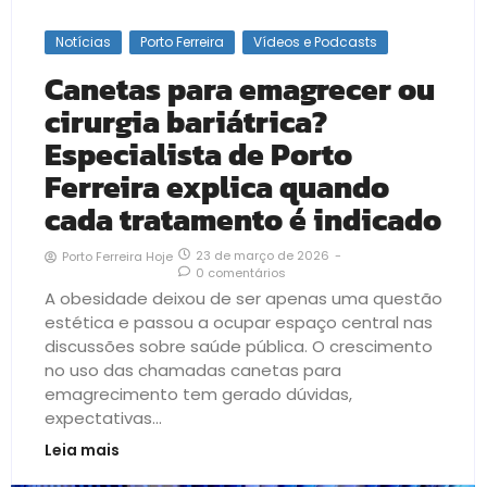
Notícias
Porto Ferreira
Vídeos e Podcasts
Canetas para emagrecer ou
cirurgia bariátrica?
Especialista de Porto
Ferreira explica quando
cada tratamento é indicado
23 de março de 2026
-
Porto Ferreira Hoje
0 comentários
A obesidade deixou de ser apenas uma questão
estética e passou a ocupar espaço central nas
discussões sobre saúde pública. O crescimento
no uso das chamadas canetas para
emagrecimento tem gerado dúvidas,
expectativas...
Leia mais