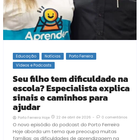
Educação
Notícias
Porto Ferreira
Vídeos e Podcasts
Seu filho tem dificuldade na
escola? Especialista explica
sinais e caminhos para
ajudar
22 de abril de 2026
-
0 comentários
Porto Ferreira Hoje
O novo episódio do podcast do Porto Ferreira
Hoje aborda um tema que preocupa muitas
famílias: as dificuldades de aprendizagem na