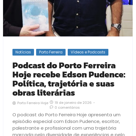
Notícias
Porto Ferreira
Vídeos e Podcasts
Podcast do Porto Ferreira
Hoje recebe Edson Pudence:
Política, trajetória e suas
obras literárias
19 de janeiro de 2026
-
Porto Ferreira Hoje
0 comentários
O podcast do Porto Ferreira Hoje apresenta um
episódio especial com Edson Pudence, escritor,
palestrante e profissional com uma trajetória
marcada pela diversidade de experiências e pelo