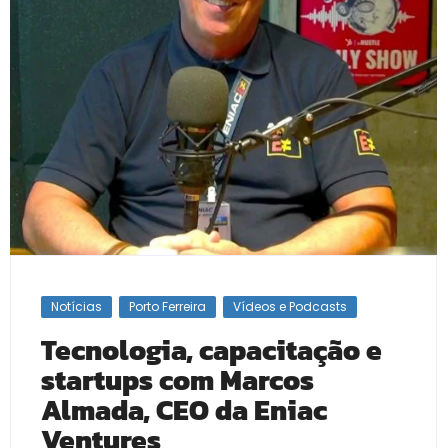
Notícias
Porto Ferreira
Vídeos e Podcasts
Tecnologia, capacitação e
startups com Marcos
Almada, CEO da Eniac
Ventures