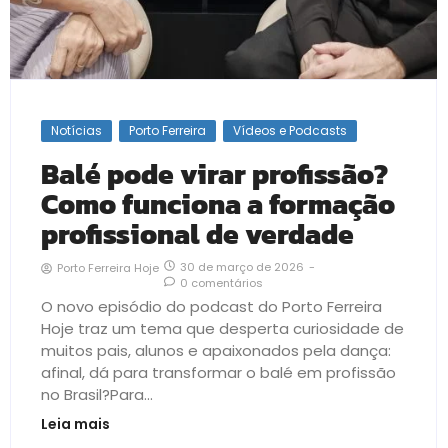
Notícias
Porto Ferreira
Vídeos e Podcasts
Balé pode virar profissão?
Como funciona a formação
profissional de verdade
30 de março de 2026
-
Porto Ferreira Hoje
0 comentários
O novo episódio do podcast do Porto Ferreira
Hoje traz um tema que desperta curiosidade de
muitos pais, alunos e apaixonados pela dança:
afinal, dá para transformar o balé em profissão
no Brasil?Para...
Leia mais