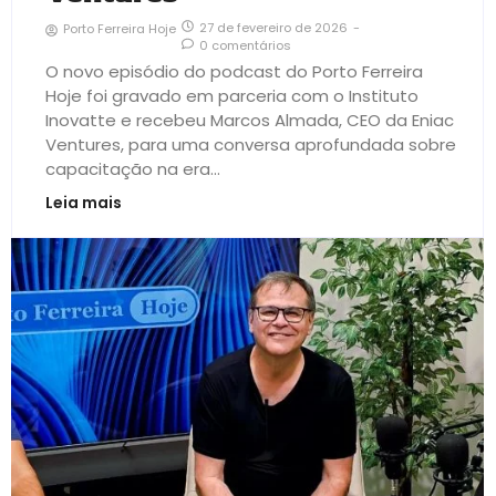
27 de fevereiro de 2026
-
Porto Ferreira Hoje
0 comentários
O novo episódio do podcast do Porto Ferreira
Hoje foi gravado em parceria com o Instituto
Inovatte e recebeu Marcos Almada, CEO da Eniac
Ventures, para uma conversa aprofundada sobre
capacitação na era...
Leia mais