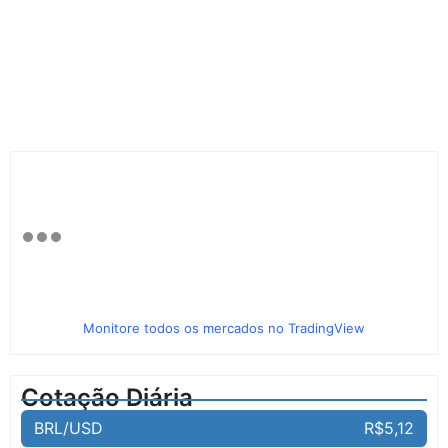
Monitore todos os mercados no TradingView
Cotação Diária
BRL/USD
R$5,12