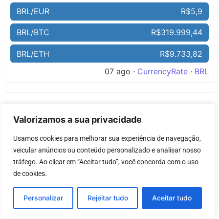
BRL/EUR
R$5,9
BRL/BTC
R$319.999,44
BRL/ETH
R$9.733,82
07 ago ·
CurrencyRate
·
BRL
Valorizamos a sua privacidade
Usamos cookies para melhorar sua experiência de navegação, 
veicular anúncios ou conteúdo personalizado e analisar nosso 
tráfego. Ao clicar em “Aceitar tudo”, você concorda com o uso 
de cookies.
Personalizar
Rejeitar tudo
Aceitar tudo