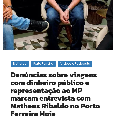
Notícias
Porto Ferreira
Vídeos e Podcasts
Denúncias sobre viagens
com dinheiro público e
representação ao MP
marcam entrevista com
Matheus Ribaldo no Porto
Ferreira Hoje