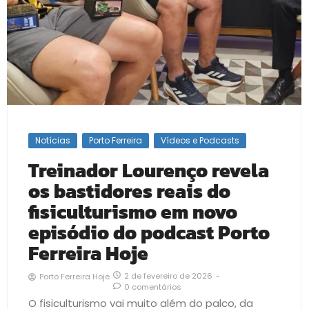
Notícias
Porto Ferreira
Vídeos e Podcasts
Treinador Lourenço revela
os bastidores reais do
fisiculturismo em novo
episódio do podcast Porto
Ferreira Hoje
2 de fevereiro de 2026
-
Porto Ferreira Hoje
0 comentários
O fisiculturismo vai muito além do palco, da