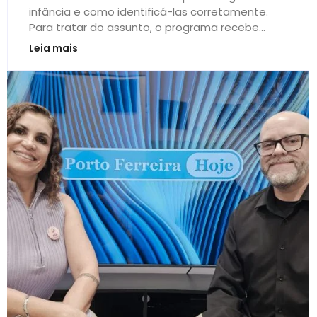
infância e como identificá-las corretamente.
Para tratar do assunto, o programa recebe...
Leia mais