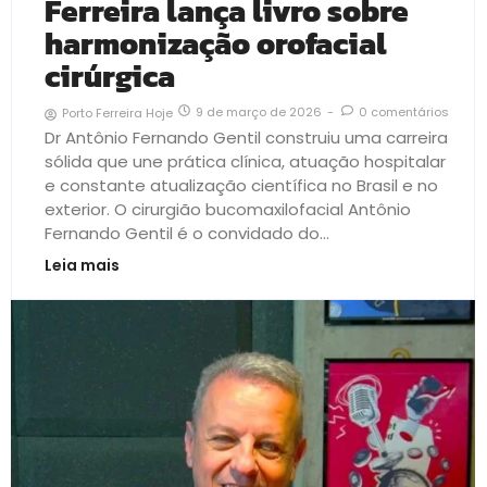
Ferreira lança livro sobre
harmonização orofacial
cirúrgica
9 de março de 2026
-
0 comentários
Porto Ferreira Hoje
Dr Antônio Fernando Gentil construiu uma carreira
sólida que une prática clínica, atuação hospitalar
e constante atualização científica no Brasil e no
exterior. O cirurgião bucomaxilofacial Antônio
Fernando Gentil é o convidado do...
Leia mais