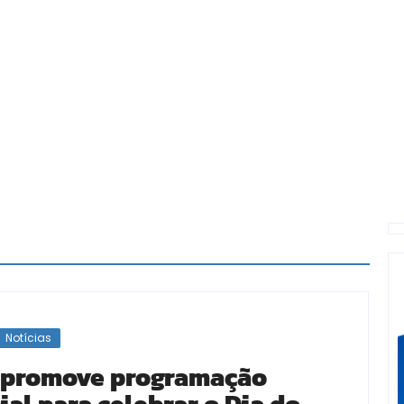
Notícias
 promove programação