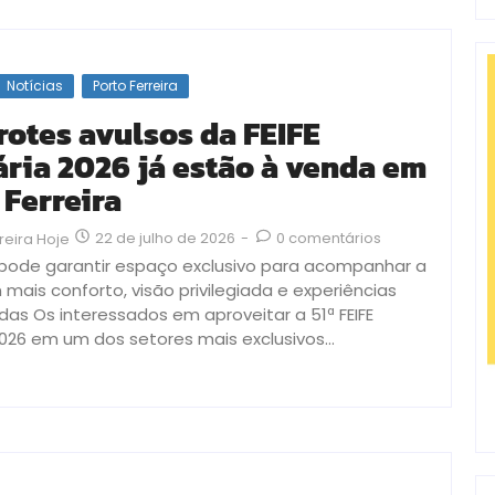
Notícias
Porto Ferreira
otes avulsos da FEIFE
ária 2026 já estão à venda em
 Ferreira
22 de julho de 2026
-
0 comentários
reira Hoje
á pode garantir espaço exclusivo para acompanhar a
mais conforto, visão privilegiada e experiências
das Os interessados em aproveitar a 51ª FEIFE
2026 em um dos setores mais exclusivos...