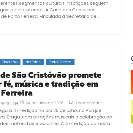
iferentes segmentos culturais; inscrições seguem
agosto pela internet. A Casa dos Conselhos
 de Porto Ferreira, vinculada à Secretaria de...
Diversão
Notícias
Porto Ferreira
 de São Cristóvão promete
r fé, música e tradição em
 Ferreira
24 de julho de 2026
-
0 comentários
reira Hoje
ga à 47ª edição no dia 26 de julho, no Parque
rival Braga, com atrações musicais e celebração ao
 dos motoristas e viajantes A 47ª edição da Festa