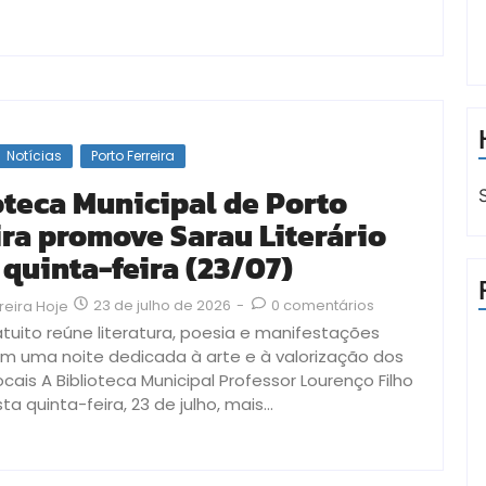
Notícias
Porto Ferreira
oteca Municipal de Porto
ira promove Sarau Literário
 quinta-feira (23/07)
23 de julho de 2026
-
0 comentários
reira Hoje
tuito reúne literatura, poesia e manifestações
 em uma noite dedicada à arte e à valorização dos
ocais A Biblioteca Municipal Professor Lourenço Filho
ta quinta-feira, 23 de julho, mais...