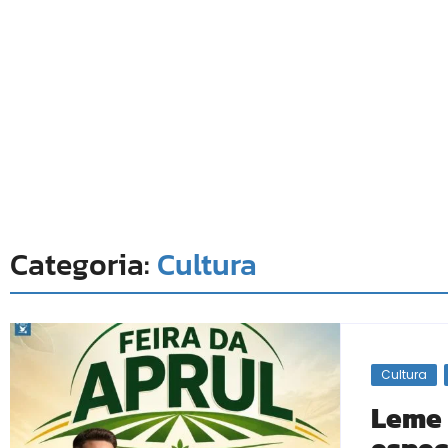
Categoria:
Cultura
Cultura
Leme