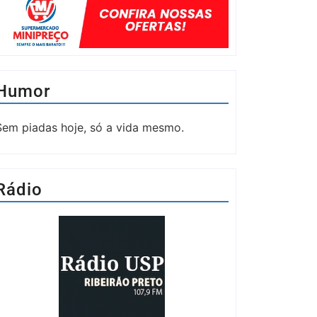
Humor
Sem piadas hoje, só a vida mesmo.
Rádio