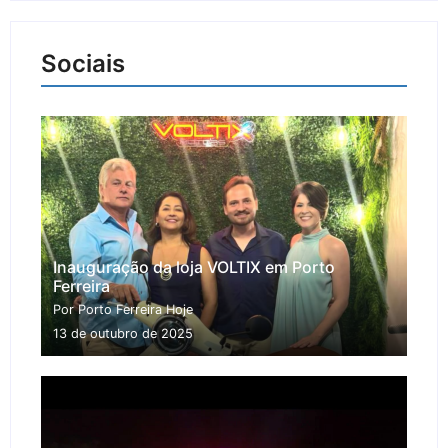
Sociais
Inauguração da loja VOLTIX em Porto
Ferreira
Por Porto Ferreira Hoje
13 de outubro de 2025