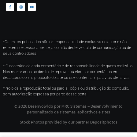
*Os textos publicados são de responsabilidade exclusiva do autor e não
refletem, necessariamente, a opinião deste veículo de comunicação ou de
seus controladores.
* O conteúdo de cada comentário é de responsabilidade de quem realizá-lo.
Nos reservamos ao direito de reprovar ou eliminar comentários em
desacordo com o propósito do site ou que contenham palavras ofensivas.
*Proibida a reprodução total ou parcial, cópia ou distribuição do conteúdo,
sem autorização expressa por parte desse portal.
©
2026
Desenvolvido por MRC Sistemas – Desenvolvimento
personalizado de sistemas, aplicativos e sites
Stock Photos provided by our partner
Depositphotos