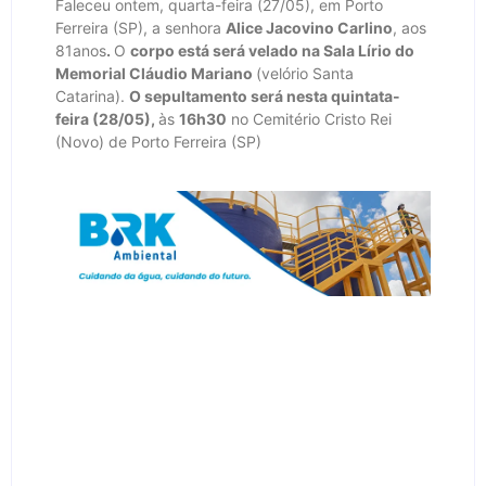
Faleceu ontem, quarta-feira (27/05), em Porto
Ferreira (SP), a senhora
Alice Jacovino Carlino
, aos
81anos
.
O
corpo está será velado na Sala Lírio do
Memorial Cláudio Mariano
(velório Santa
Catarina).
O sepultamento será nesta quintata-
feira (28/05),
às
16h30
no Cemitério Cristo Rei
(Novo) de Porto Ferreira (SP)