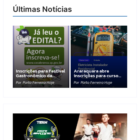
Últimas Notícias
Inscrições para Festival
Araraquara abre
Gastronômico da…
inscrições para curso…
Por
Porto Ferreira Hoje
Por
Porto Ferreira Hoje