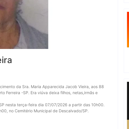
ira
ecimento da Sra. Maria Apparecida Jacob Vieira, aos 88
 Ferreira -SP. Era viúva deixa filhos, netas,irmãs e
SP nesta terça-feira dia 07/07/2026 a partir das 10h00.
h00, no Cemitério Municipal de Descalvado/SP.