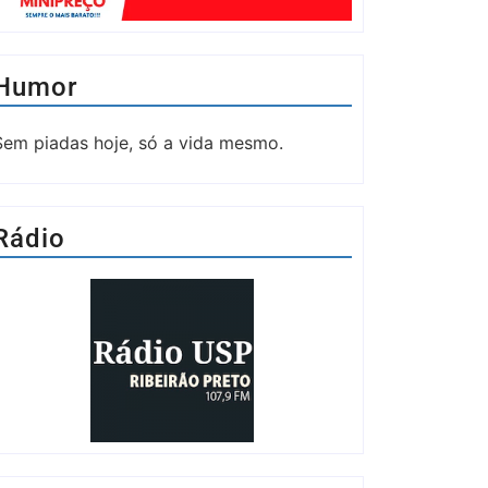
Humor
Sem piadas hoje, só a vida mesmo.
Rádio