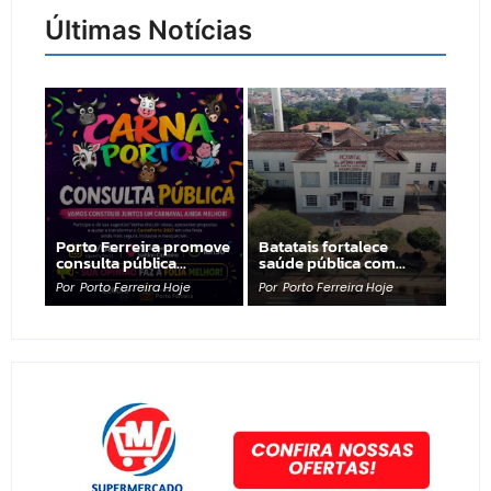
Últimas Notícias
Porto Ferreira promove
Batatais fortalece
consulta pública…
saúde pública com…
Por
Porto Ferreira Hoje
Por
Porto Ferreira Hoje