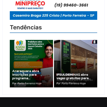
Tendências
Araraquara abre
inscrições para
IFSULDEMINAS abre
programa…
vagas gratuitas para…
Por
Porto Ferreira Hoje
Por
Porto Ferreira Hoje