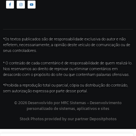
*Os textos publicados são de responsabilidade exclusiva do autor e não
refletem, necessariamente, a opinião deste veículo de comunicação ou de
seus controladores.
* O conteúdo de cada comentário é de responsabilidade de quem realizá-lo.
Nos reservamos ao direito de reprovar ou eliminar comentários em
desacordo com o propósito do site ou que contenham palavras ofensivas.
*Proibida a reprodução total ou parcial, cópia ou distribuição do conteúdo,
sem autorização expressa por parte desse portal.
©
2026
Desenvolvido por MRC Sistemas – Desenvolvimento
personalizado de sistemas, aplicativos e sites
Stock Photos provided by our partner
Depositphotos