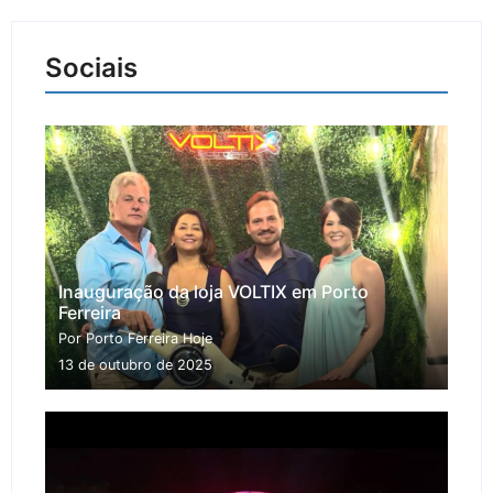
Sociais
Inauguração da loja VOLTIX em Porto
Ferreira
Por Porto Ferreira Hoje
13 de outubro de 2025