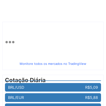
Monitore todos os mercados no TradingView
Cotação Diária
BRL/USD
R$5,09
BRL/EUR
R$5,88