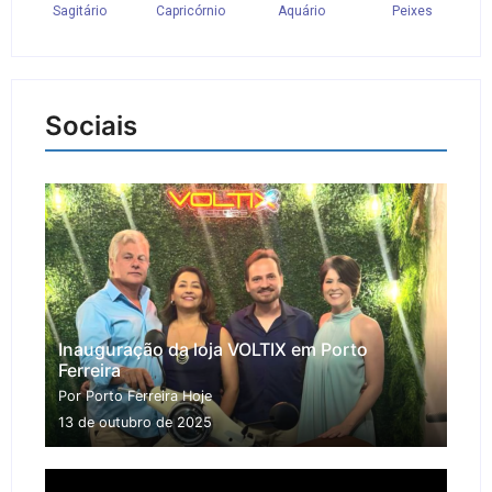
Sociais
Inauguração da loja VOLTIX em Porto
Ferreira
Por Porto Ferreira Hoje
13 de outubro de 2025