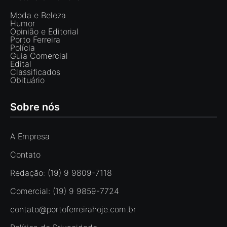
Moda e Beleza
Humor
Opinião e Editorial
Porto Ferreira
Polícia
Guia Comercial
Edital
Classificados
Obituário
Sobre nós
A Empresa
Contato
Redação: (19) 9 9809-7118
Comercial: (19) 9 9859-7724
contato@portoferreirahoje.com.br