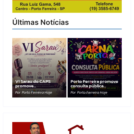
Últimas Notícias
VI Sarau do CAPS
Porto Ferreira promove
promove…
consulta pública…
Por
Porto Ferreira Hoje
Por
Porto Ferreira Hoje