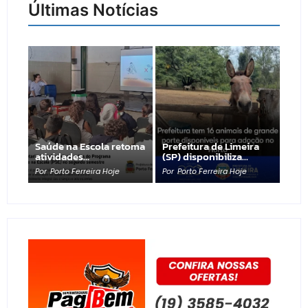
Últimas Notícias
Saúde na Escola retoma
Prefeitura de Limeira
atividades…
(SP) disponibiliza…
Por
Porto Ferreira Hoje
Por
Porto Ferreira Hoje