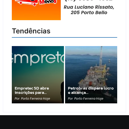
Tendências
Empretec 5D abre
Petrobras dispara lucro
inscrições para…
e alcança…
Por
Porto Ferreira Hoje
Por
Porto Ferreira Hoje