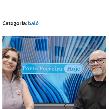
Categoria:
balé