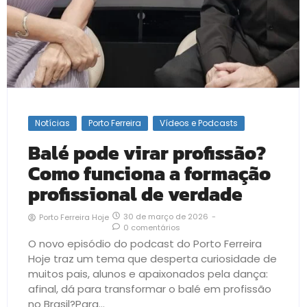
Notícias
Porto Ferreira
Vídeos e Podcasts
Balé pode virar profissão?
Como funciona a formação
profissional de verdade
30 de março de 2026
-
Porto Ferreira Hoje
0 comentários
O novo episódio do podcast do Porto Ferreira
Hoje traz um tema que desperta curiosidade de
muitos pais, alunos e apaixonados pela dança:
afinal, dá para transformar o balé em profissão
no Brasil?Para...