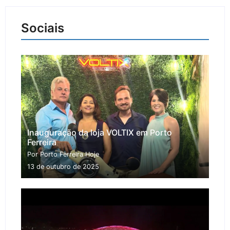
Sociais
Inauguração da loja VOLTIX em Porto
Ferreira
Por Porto Ferreira Hoje
13 de outubro de 2025