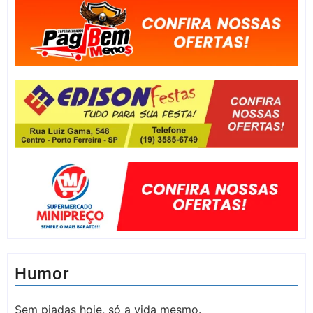
Humor
Sem piadas hoje, só a vida mesmo.