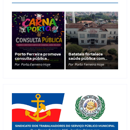
Porto Ferreira promove
Batatais fortalece
consulta pública…
saúde pública com…
Por
Porto Ferreira Hoje
Por
Porto Ferreira Hoje