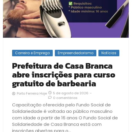
Carreira e Emprego
Empreendedorismo
Notícias
Prefeitura de Casa Branca
abre inscrições para curso
gratuito de barbearia
5 de agosto de 2026
-
Porto Ferreira Hoje
0 comentários
Capacitação oferecida pelo Fundo Social de
Solidariedade é voltada ao público masculino
com idade a partir de 16 anos O Fundo Social de
Solidariedade de Casa Branca está com
inscrições abertas para o...