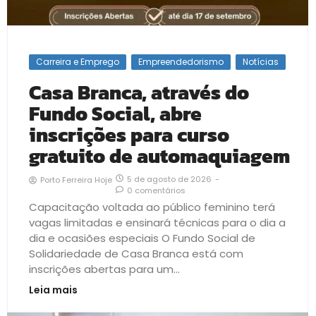
Carreira e Emprego
Empreendedorismo
Notícias
Casa Branca, através do
Fundo Social, abre
inscrições para curso
gratuito de automaquiagem
5 de agosto de 2026
-
Porto Ferreira Hoje
0 comentários
Capacitação voltada ao público feminino terá
vagas limitadas e ensinará técnicas para o dia a
dia e ocasiões especiais O Fundo Social de
Solidariedade de Casa Branca está com
inscrições abertas para um...
Leia mais