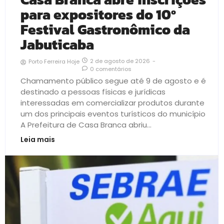
para expositores do 10º
Festival Gastronômico da
Jabuticaba
2 de agosto de 2026
-
Porto Ferreira Hoje
0 comentários
Chamamento público segue até 9 de agosto e é
destinado a pessoas físicas e jurídicas
interessadas em comercializar produtos durante
um dos principais eventos turísticos do município
A Prefeitura de Casa Branca abriu...
Leia mais