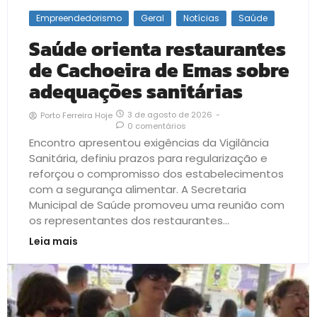
Empreendedorismo
Geral
Notícias
Saúde
Saúde orienta restaurantes
de Cachoeira de Emas sobre
adequações sanitárias
3 de agosto de 2026
-
Porto Ferreira Hoje
0 comentários
Encontro apresentou exigências da Vigilância
Sanitária, definiu prazos para regularização e
reforçou o compromisso dos estabelecimentos
com a segurança alimentar. A Secretaria
Municipal de Saúde promoveu uma reunião com
os representantes dos restaurantes...
Leia mais