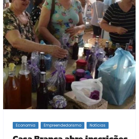
Economia
Empreendedorismo
Notícias
Casa Branca abre inscrições