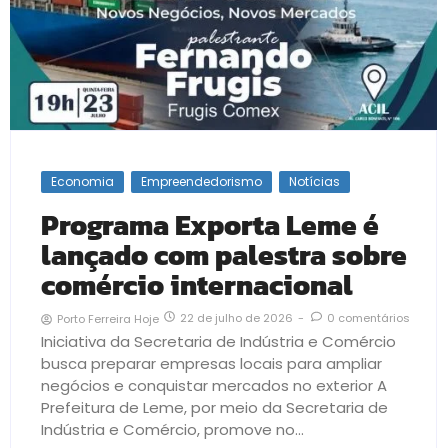
Economia
Empreendedorismo
Notícias
Programa Exporta Leme é
lançado com palestra sobre
comércio internacional
22 de julho de 2026
-
0 comentários
Porto Ferreira Hoje
Iniciativa da Secretaria de Indústria e Comércio
busca preparar empresas locais para ampliar
negócios e conquistar mercados no exterior A
Prefeitura de Leme, por meio da Secretaria de
Indústria e Comércio, promove no...