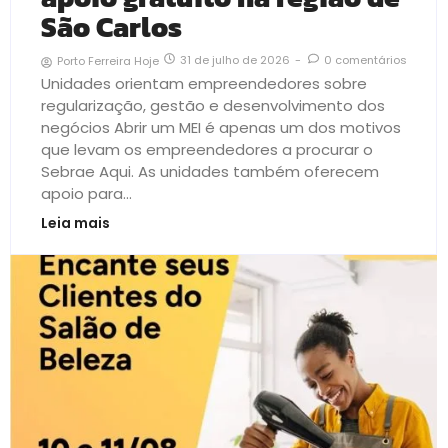
São Carlos
31 de julho de 2026
-
0 comentários
Porto Ferreira Hoje
Unidades orientam empreendedores sobre
regularização, gestão e desenvolvimento dos
negócios Abrir um MEI é apenas um dos motivos
que levam os empreendedores a procurar o
Sebrae Aqui. As unidades também oferecem
apoio para...
Leia mais