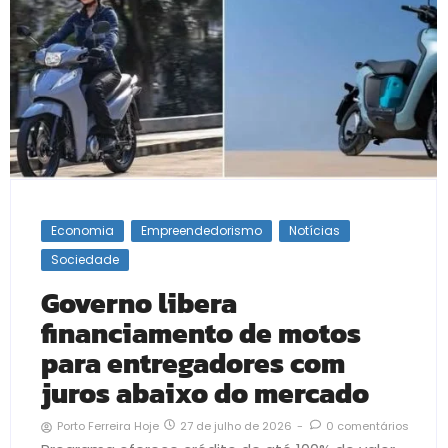
Economia
Empreendedorismo
Notícias
Sociedade
Governo libera
financiamento de motos
para entregadores com
juros abaixo do mercado
27 de julho de 2026
-
0 comentários
Porto Ferreira Hoje