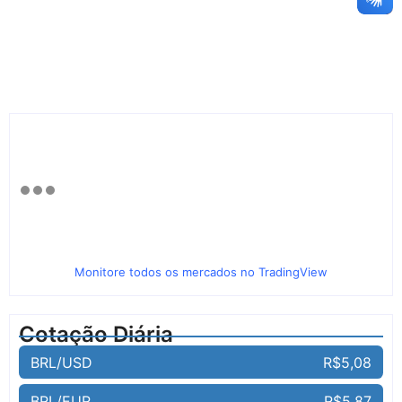
Monitore todos os mercados no TradingView
Cotação Diária
BRL/USD
R$5,08
BRL/EUR
R$5,87