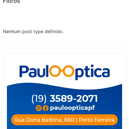
Filtros
Nenhum post type definido.