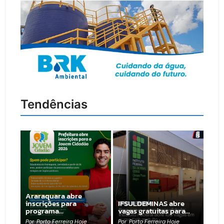
Tendências
Araraquara abre
inscrições para
IFSULDEMINAS abre
programa…
vagas gratuitas para…
Por
Porto Ferreira Hoje
Por
Porto Ferreira Hoje