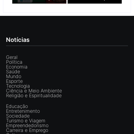
Notícias
Geral
Política
Economia
Saúde
Mundo
Esporte
Tecnologia
Ciência e Meio Ambiente
Religião e Espiritualidade
Educação
Entretenimento
Sociedade
Turismo e Viagem
Empreendedorismo
Carreira e Emprego