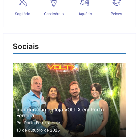
Sociais
Inauguração da loja VOLTIX em Porto
Ferreira
Por Porto Ferreira Hoje
13 de outubro de 2025