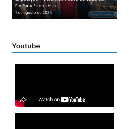
Por Porto Ferreira Hoje
1 de agosto de 2025
Youtube