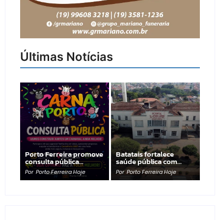
Últimas Notícias
Porto Ferreira promove
Batatais fortalece
consulta pública…
saúde pública com…
Por
Porto Ferreira Hoje
Por
Porto Ferreira Hoje