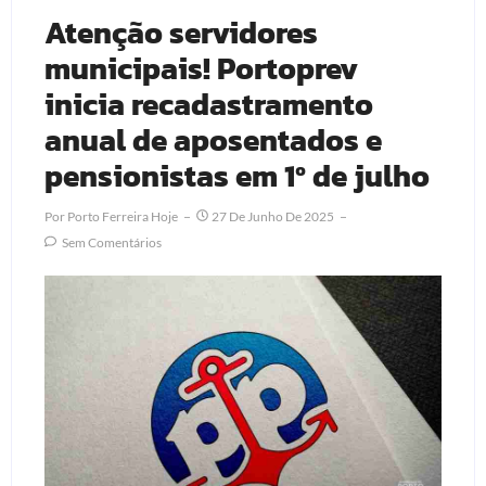
Atenção servidores
municipais! Portoprev
inicia recadastramento
anual de aposentados e
pensionistas em 1º de julho
Por
Porto Ferreira Hoje
27 De Junho De 2025
Sem Comentários