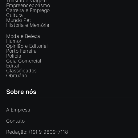
Turismo e Viagem
Empreendedorismo
Carreira e Emprego
Cultura
Mundo Pet
História e Memória
Moda e Beleza
Humor
Opinião e Editorial
Porto Ferreira
Polícia
Guia Comercial
Edital
Classificados
Obituário
Sobre nós
A Empresa
Contato
Redação: (19) 9 9809-7118