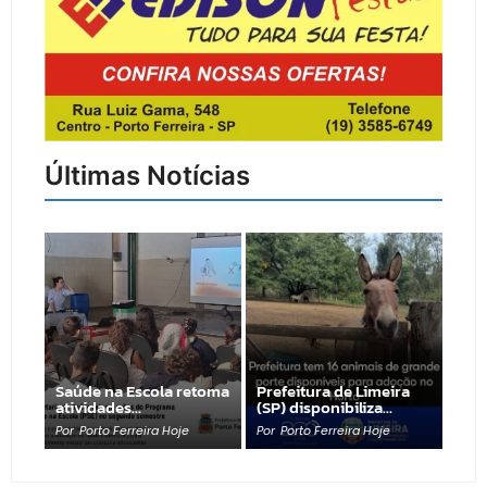
Últimas Notícias
Saúde na Escola retoma
Prefeitura de Limeira
atividades…
(SP) disponibiliza…
Por
Porto Ferreira Hoje
Por
Porto Ferreira Hoje