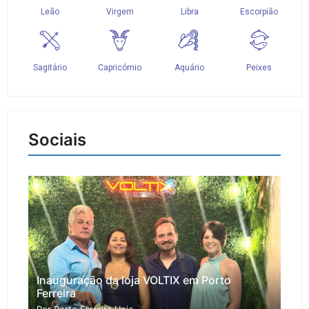
Sociais
Inauguração da loja VOLTIX em Porto
Ferreira