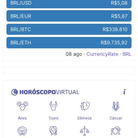
BRL/USD
R$5,08
BRL/EUR
R$5,87
BRL/BTC
R$338.810
BRL/ETH
R$9.735,92
08 ago ·
CurrencyRate
·
BRL