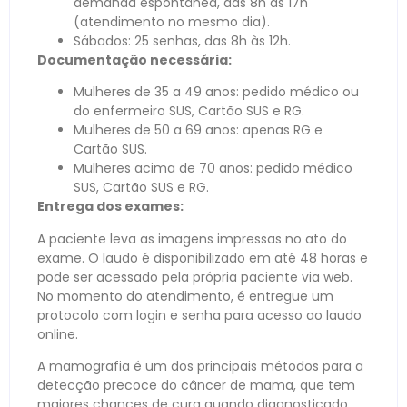
demanda espontânea, das 8h às 17h
(atendimento no mesmo dia).
Sábados: 25 senhas, das 8h às 12h.
Documentação necessária:
Mulheres de 35 a 49 anos: pedido médico ou
do enfermeiro SUS, Cartão SUS e RG.
Mulheres de 50 a 69 anos: apenas RG e
Cartão SUS.
Mulheres acima de 70 anos: pedido médico
SUS, Cartão SUS e RG.
Entrega dos exames:
A paciente leva as imagens impressas no ato do
exame. O laudo é disponibilizado em até 48 horas e
pode ser acessado pela própria paciente via web.
No momento do atendimento, é entregue um
protocolo com login e senha para acesso ao laudo
online.
A mamografia é um dos principais métodos para a
detecção precoce do câncer de mama, que tem
maiores chances de cura quando diagnosticado