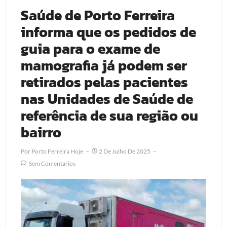
Saúde de Porto Ferreira
informa que os pedidos de
guia para o exame de
mamografia já podem ser
retirados pelas pacientes
nas Unidades de Saúde de
referência de sua região ou
bairro
Por
Porto Ferreira Hoje
2 De Julho De 2025
Sem Comentários