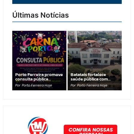
Últimas Notícias
Porto Ferreira promove
Batatais fortalece
consulta pública…
saúde pública com…
Por
Porto Ferreira Hoje
Por
Porto Ferreira Hoje