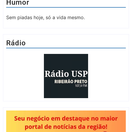
Humor
Sem piadas hoje, só a vida mesmo.
Rádio