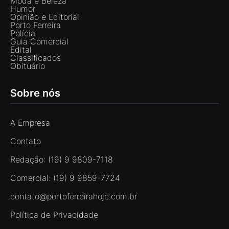
Moda e Beleza
Humor
Opinião e Editorial
Porto Ferreira
Polícia
Guia Comercial
Edital
Classificados
Obituário
Sobre nós
A Empresa
Contato
Redação: (19) 9 9809-7118
Comercial: (19) 9 9859-7724
contato@portoferreirahoje.com.br
Política de Privacidade