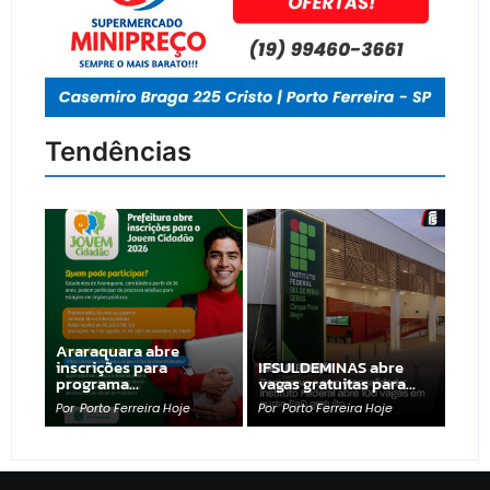
Tendências
Araraquara abre
inscrições para
IFSULDEMINAS abre
programa…
vagas gratuitas para…
Por
Porto Ferreira Hoje
Por
Porto Ferreira Hoje