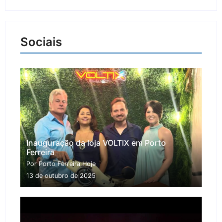
Sociais
Inauguração da loja VOLTIX em Porto
Ferreira
Por Porto Ferreira Hoje
13 de outubro de 2025