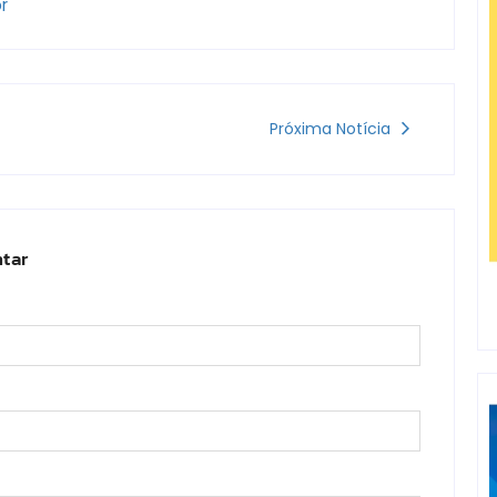
r
Próxima Notícia
tar