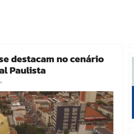
a se destacam no cenário
l Paulista
os