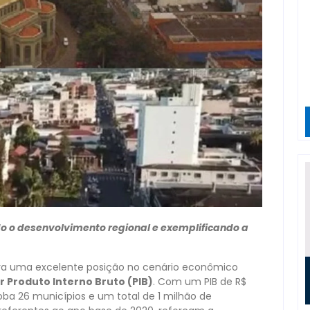
do o desenvolvimento regional e exemplificando a
elebra uma excelente posição no cenário econômico
 Produto Interno Bruto (PIB)
. Com um PIB de R$
oba 26 municípios e um total de 1 milhão de