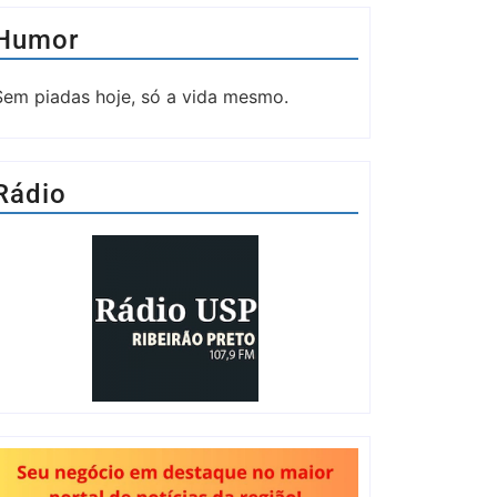
Humor
Sem piadas hoje, só a vida mesmo.
Rádio