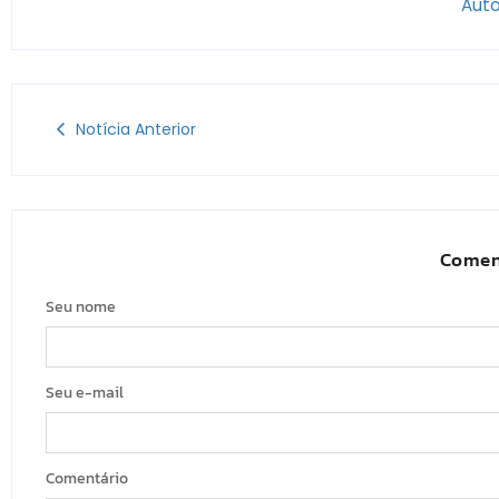
Auto
Notícia Anterior
Comen
Seu nome
Seu e-mail
Comentário