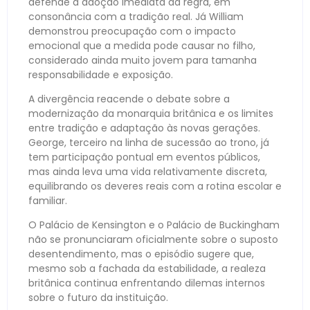
defende a adoção imediata da regra, em
consonância com a tradição real. Já William
demonstrou preocupação com o impacto
emocional que a medida pode causar no filho,
considerado ainda muito jovem para tamanha
responsabilidade e exposição.
A divergência reacende o debate sobre a
modernização da monarquia britânica e os limites
entre tradição e adaptação às novas gerações.
George, terceiro na linha de sucessão ao trono, já
tem participação pontual em eventos públicos,
mas ainda leva uma vida relativamente discreta,
equilibrando os deveres reais com a rotina escolar e
familiar.
O Palácio de Kensington e o Palácio de Buckingham
não se pronunciaram oficialmente sobre o suposto
desentendimento, mas o episódio sugere que,
mesmo sob a fachada da estabilidade, a realeza
britânica continua enfrentando dilemas internos
sobre o futuro da instituição.