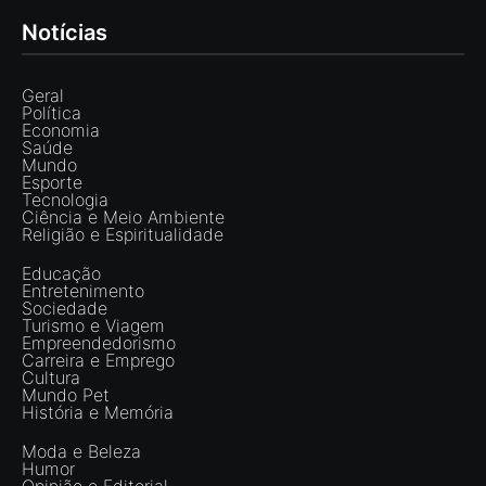
Notícias
Geral
Política
Economia
Saúde
Mundo
Esporte
Tecnologia
Ciência e Meio Ambiente
Religião e Espiritualidade
Educação
Entretenimento
Sociedade
Turismo e Viagem
Empreendedorismo
Carreira e Emprego
Cultura
Mundo Pet
História e Memória
Moda e Beleza
Humor
Opinião e Editorial