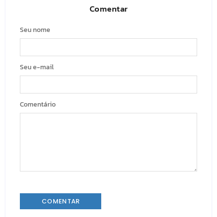
Comentar
Seu nome
Seu e-mail
Comentário