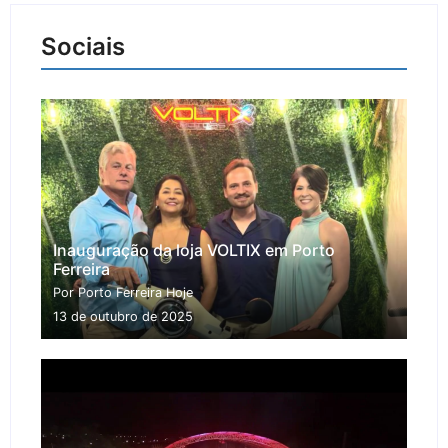
Sociais
Inauguração da loja VOLTIX em Porto
Ferreira
Por Porto Ferreira Hoje
13 de outubro de 2025