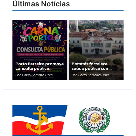
Últimas Notícias
Porto Ferreira promove
Batatais fortalece
consulta pública…
saúde pública com…
Por
Porto Ferreira Hoje
Por
Porto Ferreira Hoje