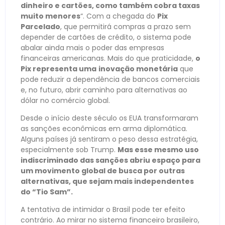
dinheiro e cartões, como também cobra taxas
muito menores
“. Com a chegada do
Pix
Parcelado
, que permitirá compras a prazo sem
depender de cartões de crédito, o sistema pode
abalar ainda mais o poder das empresas
financeiras americanas. Mais do que praticidade,
o
Pix representa uma
inovação monetária
que
pode reduzir a dependência de bancos comerciais
e, no futuro, abrir caminho para alternativas ao
dólar no comércio global.
Desde o início deste século os EUA transformaram
as sanções econômicas em arma diplomática.
Alguns países já sentiram o peso dessa estratégia,
especialmente sob Trump.
Mas esse mesmo uso
indiscriminado das sanções abriu espaço para
um movimento global de busca por outras
alternativas, que sejam mais independentes
do “Tio Sam”.
A tentativa de intimidar o Brasil pode ter efeito
contrário. Ao mirar no sistema financeiro brasileiro,