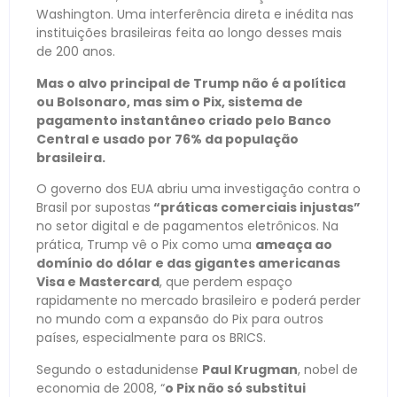
Washington. Uma interferência direta e inédita nas
instituições brasileiras feita ao longo desses mais
de 200 anos.
Mas o alvo principal de Trump não é a política
ou Bolsonaro, mas sim o Pix, sistema de
pagamento instantâneo criado pelo Banco
Central e usado por 76% da população
brasileira.
O governo dos EUA abriu uma investigação contra o
Brasil por supostas
“práticas comerciais injustas”
no setor digital e de pagamentos eletrônicos. Na
prática, Trump vê o Pix como uma
ameaça ao
domínio do dólar e das gigantes americanas
Visa e Mastercard
, que perdem espaço
rapidamente no mercado brasileiro e poderá perder
no mundo com a expansão do Pix para outros
países, especialmente para os BRICS.
Segundo o estadunidense
Paul Krugman
, nobel de
economia de 2008, “
o Pix não só substitui