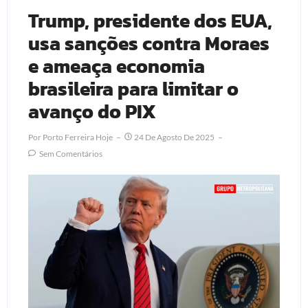
Trump, presidente dos EUA,
usa sanções contra Moraes
e ameaça economia
brasileira para limitar o
avanço do PIX
Por
Porto Ferreira Hoje
24 De Agosto De 2025
Sem Comentários