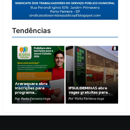
Tendências
Araraquara abre
inscrições para
IFSULDEMINAS abre
programa…
vagas gratuitas para…
Por
Porto Ferreira Hoje
Por
Porto Ferreira Hoje