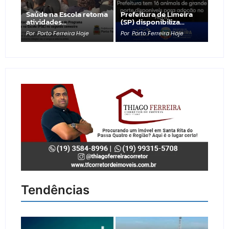
Saúde na Escola retoma
Prefeitura de Limeira
atividades…
(SP) disponibiliza…
Por
Porto Ferreira Hoje
Por
Porto Ferreira Hoje
Tendências