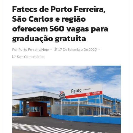
Fatecs de Porto Ferreira,
São Carlos e região
oferecem 560 vagas para
graduação gratuita
Por
Porto Ferreira Hoje
17 De Setembro De 2025
Sem Comentários