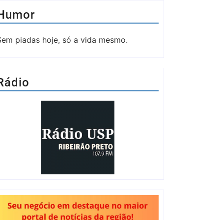
Humor
Sem piadas hoje, só a vida mesmo.
Rádio