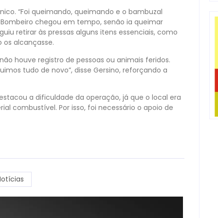
ico. “Foi queimando, queimando e o bambuzal
 Bombeiro chegou em tempo, senão ia queimar
eguiu retirar às pressas alguns itens essenciais, como
o os alcançasse.
 não houve registro de pessoas ou animais feridos.
uimos tudo de novo”, disse Gersino, reforçando a
destacou a dificuldade da operação, já que o local era
al combustível. Por isso, foi necessário o apoio de
otícias