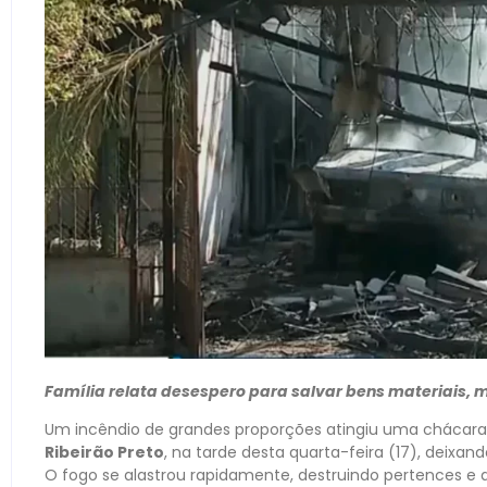
Família relata desespero para salvar bens materiais, 
Um incêndio de grandes proporções atingiu uma chácara
Ribeirão Preto
, na tarde desta quarta-feira (17), deixan
O fogo se alastrou rapidamente, destruindo pertences e d