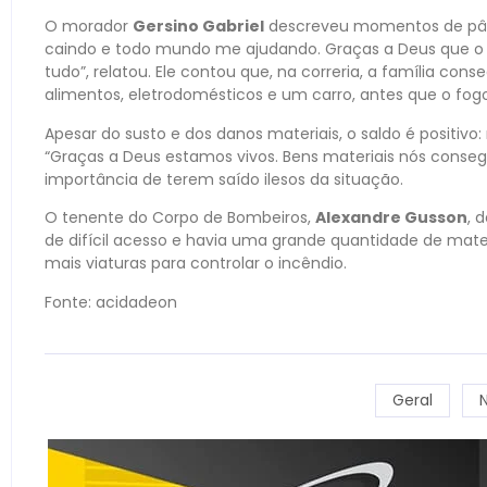
O morador
Gersino Gabriel
descreveu momentos de pân
caindo e todo mundo me ajudando. Graças a Deus que o
tudo”, relatou. Ele contou que, na correria, a família cons
alimentos, eletrodomésticos e um carro, antes que o fog
Apesar do susto e dos danos materiais, o saldo é positivo:
“Graças a Deus estamos vivos. Bens materiais nós conseg
importância de terem saído ilesos da situação.
O tenente do Corpo de Bombeiros,
Alexandre Gusson
, 
de difícil acesso e havia uma grande quantidade de materi
mais viaturas para controlar o incêndio.
Fonte: acidadeon
Geral
N