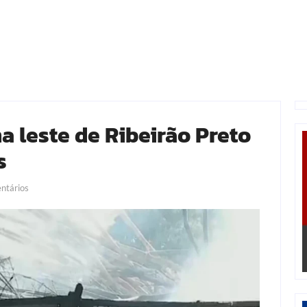
a leste de Ribeirão Preto
s
tários