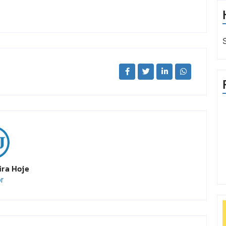
ira Hoje
r