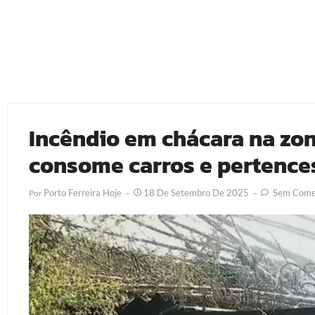
Incêndio em chácara na zon
consome carros e pertence
Porto Ferreira Hoje
18 De Setembro De 2025
Sem Comen
Por