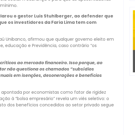
o mínimo.
larou o gestor Luis Stuhlberger, ao defender que
 que os investidores da Faria Lima tem com
aú Unibanco, afirmou que qualquer governo eleito em
, educação e Previdência, caso contrário “os
ríticos ao mercado financeiro. Isso porque, ao
tor não questiona os chamados “subsídios
nuais em isenções, desonerações e benefícios
é apontada por economistas como fator de rigidez
ação à “bolsa empresário” revela um viés seletivo: o
sto dos benefícios concedidos ao setor privado segue