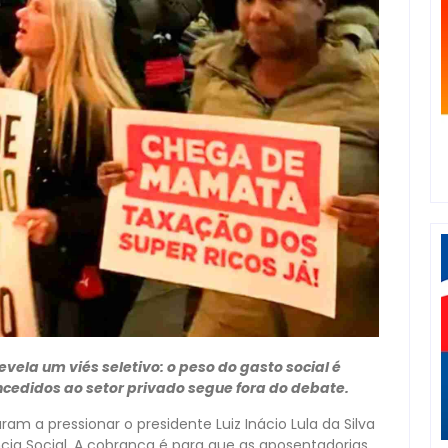
vela um viés seletivo: o peso do gasto social é
cedidos ao setor privado segue fora do debate.
am a pressionar o presidente Luiz Inácio Lula da Silva
ncia Social. A cobrança é para que as aposentadorias