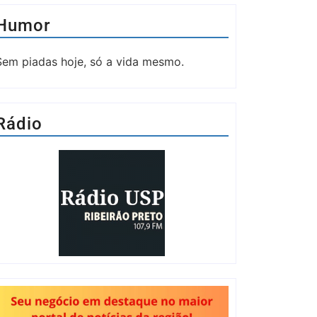
Humor
Sem piadas hoje, só a vida mesmo.
Rádio