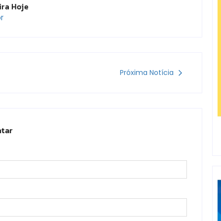
ira Hoje
r
Próxima Notícia
tar