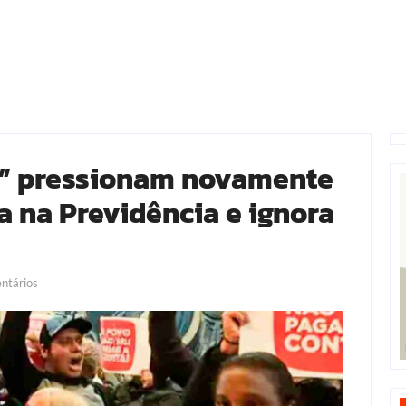
ma” pressionam novamente
 na Previdência e ignora
tários