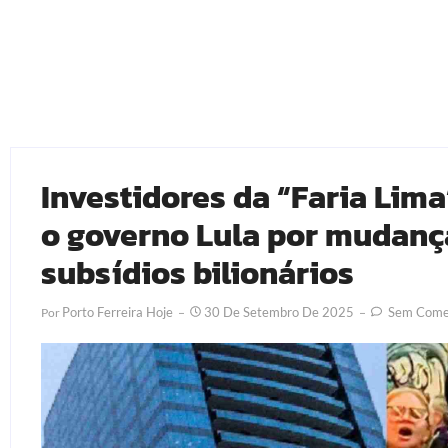
Investidores da “Faria Li
o governo Lula por mudança
subsídios bilionários
Porto Ferreira Hoje
30 De Setembro De 2025
Sem Comen
Por