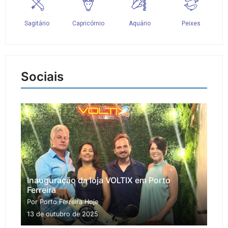
Sociais
Inauguração da loja VOLTIX em Porto
Ferreira
Por Porto Ferreira Hoje
13 de outubro de 2025