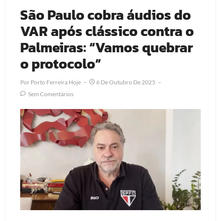
São Paulo cobra áudios do
VAR após clássico contra o
Palmeiras: “Vamos quebrar
o protocolo”
Por
Porto Ferreira Hoje
6 De Outubro De 2025
Sem Comentários