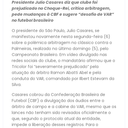
Presidente Julio Casares diz que clube foi
prejudicado no Choque-Rei, critica arbitragem,
pede mudanças à CBF e sugere “desafio de VAR”
no futebol brasileiro
O presidente do São Paulo, Julio Casares, se
manifestou novamente nesta segunda-feira (6)
sobre a polêmica arbitragem no clássico contra o
Palmeiras, realizado no último domingo (5), pelo
Campeonato Brasileiro. Em vídeo divulgado nas
redes sociais do clube, o mandatário afirmou que o
Tricolor foi “severamente prejudicado” pela
atuação do árbitro Ramon Abatti Abel e pela
conduta do VAR, comandado por Ilbert Estevam da
Silva.
Casares cobrou da Confederação Brasileira de
Futebol (CBF) a divulgação dos áudios entre o
árbitro de campo e a cabine do VAR, mesmo que os
lances não tenham sido revisados oficialmente o
que, segundo o protocolo atual da entidade,
impede a liberação desses registros. Para o