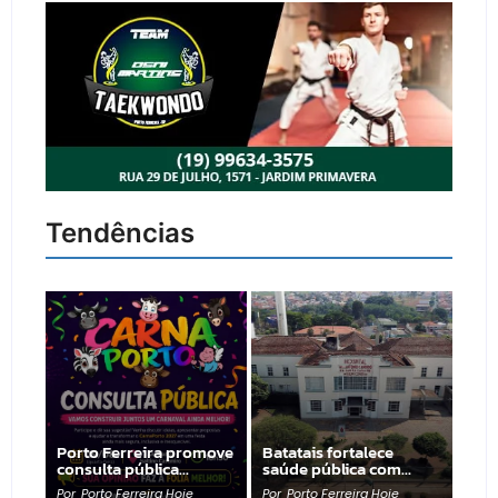
Tendências
Porto Ferreira promove
Batatais fortalece
consulta pública…
saúde pública com…
Por
Porto Ferreira Hoje
Por
Porto Ferreira Hoje