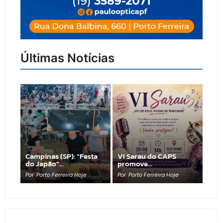
Últimas Notícias
Campinas (SP): “Festa
VI Sarau do CAPS
do Japão”…
promove…
Por
Porto Ferreira Hoje
Por
Porto Ferreira Hoje