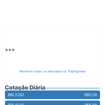
Monitore todos os mercados no TradingView
Cotação Diária
BRL/USD
R$5,09
BRL/EUR
R$5,88