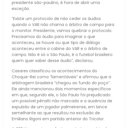
presidente são-paulino, é hora de abrir uma
exceção.
“Existe um protocolo de não ceder os áudios
quando o VAR não chama o árbitro de campo para
o monitor. Presidente, vamos quebrar o protocolo.
Precisamos do áudio para imaginar o que
aconteceu, se houve ou que tipo de diálogo
aconteceu entre a cabine do VAR e o árbitro de
campo. Não é só o São Paulo, é o futebol brasileiro
quem quer saber desse áudio”, declarou.
Casares classificou os acontecimentos do
Choque-Rei como “lamentáveis” e afirmou que a
arbitragem brasileira “chegou ao fundo do poço”.
Ele ainda mencionou dois momentos específicos
em que, segundo ele, o São Paulo foi prejudicado:
um possível pênalti não marcado e a ausência de
expulsão de um jogador palmeirense, em lance
semelhante ao que resultou na exclusão de
Emiliano Rigoni em partida anterior do Tricolor.