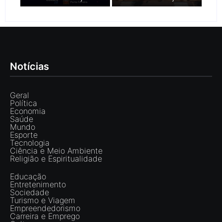
Notícias
Geral
Política
Economia
Saúde
Mundo
Esporte
Tecnologia
Ciência e Meio Ambiente
Religião e Espiritualidade
Educação
Entretenimento
Sociedade
Turismo e Viagem
Empreendedorismo
Carreira e Emprego