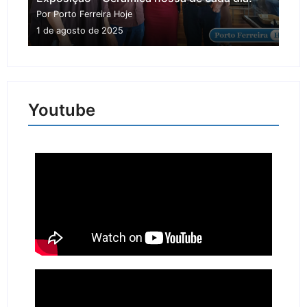
Por Porto Ferreira Hoje
1 de agosto de 2025
Youtube