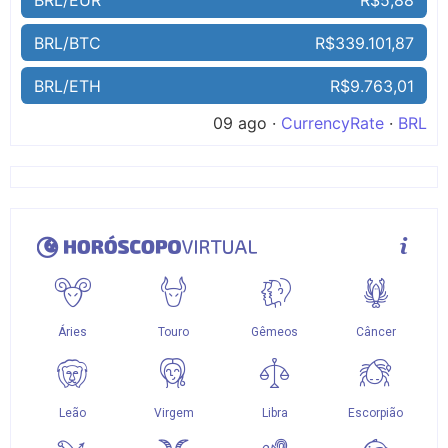
BRL/BTC
R$339.101,87
BRL/ETH
R$9.763,01
09 ago ·
CurrencyRate
·
BRL