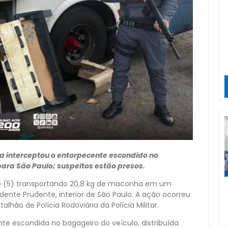
ia interceptou o entorpecente escondido no
ra São Paulo; suspeitos estão presos.
go (5) transportando 20,8 kg de maconha em um
dente Prudente, interior de São Paulo. A ação ocorreu
hão de Polícia Rodoviária da Polícia Militar.
te escondida no bagageiro do veículo, distribuída