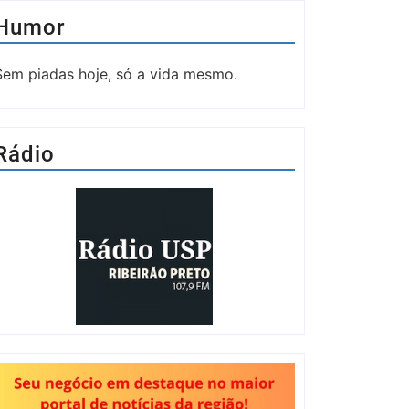
Humor
Sem piadas hoje, só a vida mesmo.
Rádio