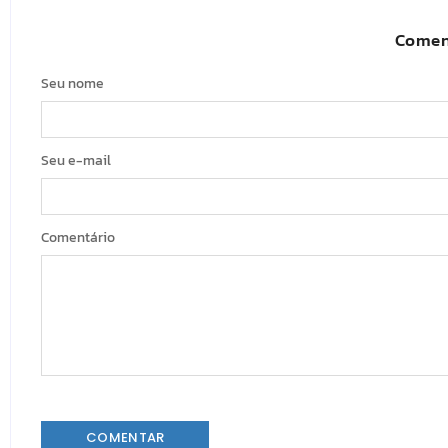
Comen
Seu nome
Seu e-mail
Comentário