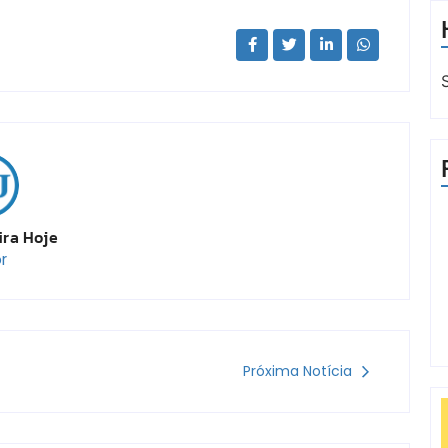
ira Hoje
r
Próxima Notícia