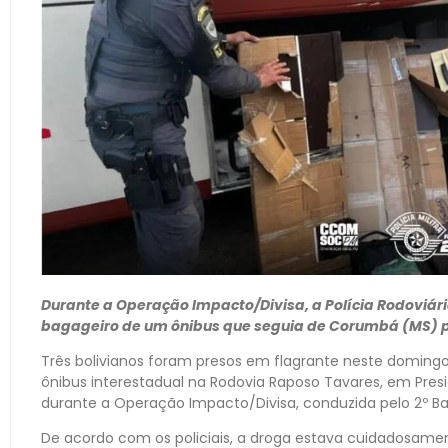
Durante a Operação Impacto/Divisa, a Polícia Rodoviár
bagageiro de um ônibus que seguia de Corumbá (MS) pa
Três bolivianos foram presos em flagrante neste domin
ônibus interestadual na Rodovia Raposo Tavares, em Presi
durante a Operação Impacto/Divisa, conduzida pelo 2º Batal
De acordo com os policiais, a droga estava cuidadosamen