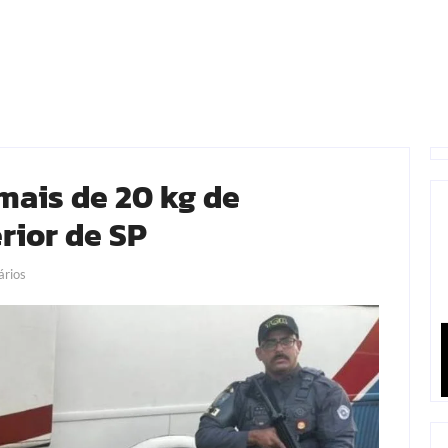
mais de 20 kg de
rior de SP
rios