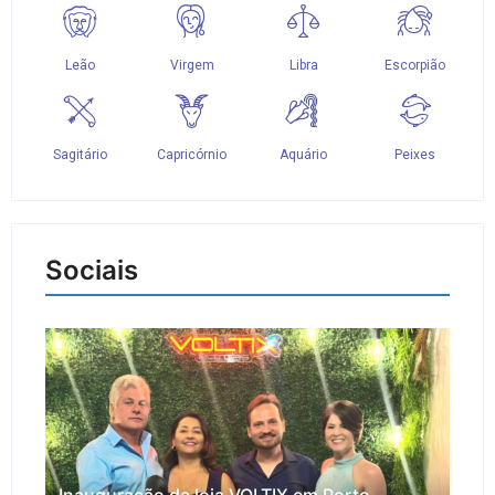
Sociais
Inauguração da loja VOLTIX em Porto