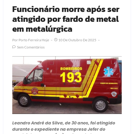
Funcionário morre após ser
atingido por fardo de metal
em metalúrgica
Por
Porto Ferreira Hoje
10 De Outubro De 2025
Sem Comentários
Leandro André da Silva, de 30 anos, foi atingido
durante o expediente na empresa Jefer do