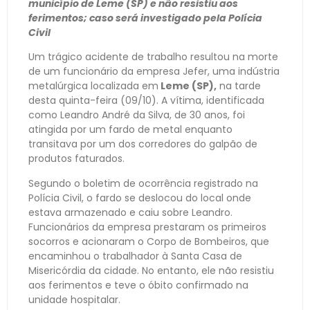
município de Leme (SP) e não resistiu aos
ferimentos; caso será investigado pela Polícia
Civil
Um trágico acidente de trabalho resultou na morte
de um funcionário da empresa Jefer, uma indústria
metalúrgica localizada em
Leme (SP),
na tarde
desta quinta-feira (09/10). A vítima, identificada
como Leandro André da Silva, de 30 anos, foi
atingida por um fardo de metal enquanto
transitava por um dos corredores do galpão de
produtos faturados.
Segundo o boletim de ocorrência registrado na
Polícia Civil, o fardo se deslocou do local onde
estava armazenado e caiu sobre Leandro.
Funcionários da empresa prestaram os primeiros
socorros e acionaram o Corpo de Bombeiros, que
encaminhou o trabalhador à Santa Casa de
Misericórdia da cidade. No entanto, ele não resistiu
aos ferimentos e teve o óbito confirmado na
unidade hospitalar.