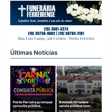
Últimas Notícias
Porto Ferreira promove
Batatais fortalece
consulta pública…
saúde pública com…
Por
Porto Ferreira Hoje
Por
Porto Ferreira Hoje