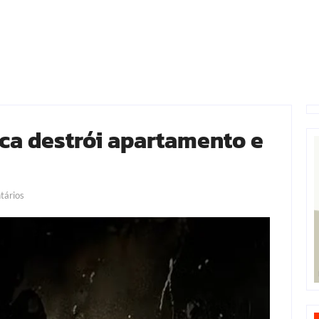
ica destrói apartamento e
ários