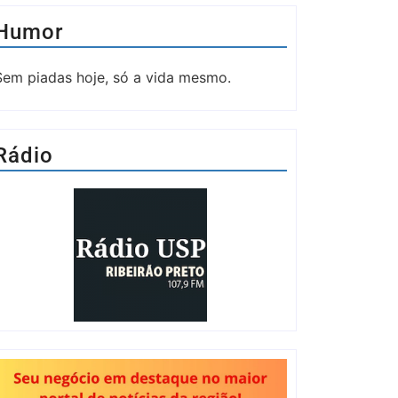
Humor
Sem piadas hoje, só a vida mesmo.
Rádio