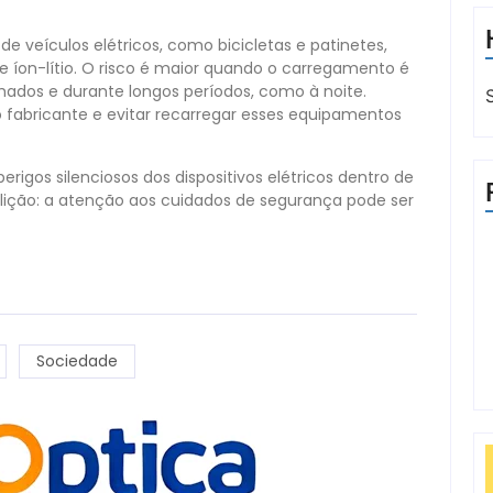
e veículos elétricos, como bicicletas e patinetes,
 íon-lítio. O risco é maior quando o carregamento é
ados e durante longos períodos, como à noite.
fabricante e evitar recarregar esses equipamentos
rigos silenciosos dos dispositivos elétricos dentro de
e lição: a atenção aos cuidados de segurança pode ser
Sociedade