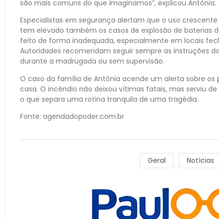
são mais comuns do que imaginamos”, explicou Antônia.
Especialistas em segurança alertam que o uso crescente d
tem elevado também os casos de explosão de baterias de
feito de forma inadequada, especialmente em locais fech
Autoridades recomendam seguir sempre as instruções do 
durante a madrugada ou sem supervisão.
O caso da família de Antônia acende um alerta sobre os pe
casa. O incêndio não deixou vítimas fatais, mas serviu d
o que separa uma rotina tranquila de uma tragédia.
Fonte: agendadopoder.com.br
Geral
Notícias