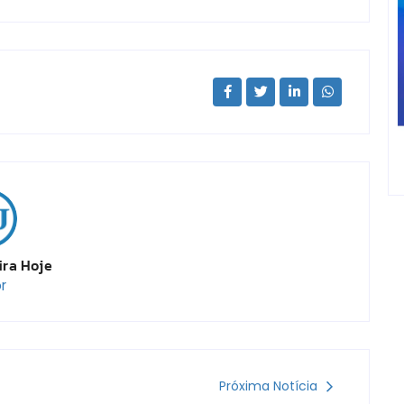
ira Hoje
r
Próxima Notícia