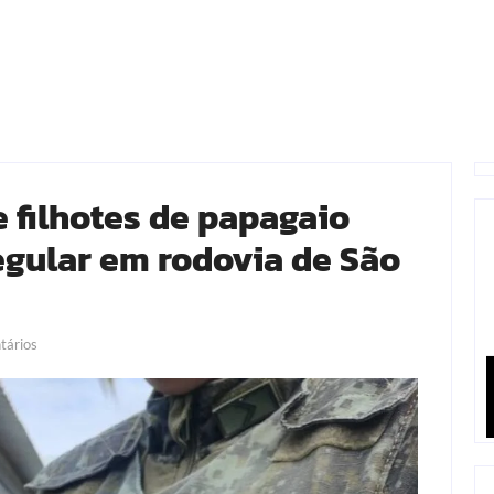
 filhotes de papagaio
egular em rodovia de São
ários