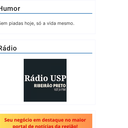
Humor
Sem piadas hoje, só a vida mesmo.
Rádio