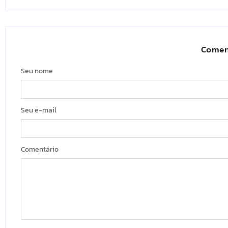
Comen
Seu nome
Seu e-mail
Comentário