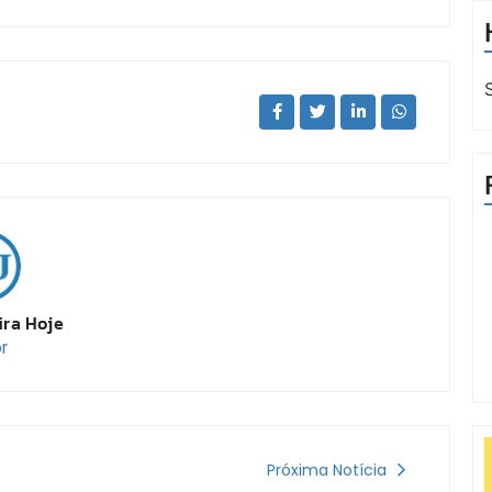
ira Hoje
r
Próxima Notícia