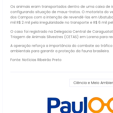
Os animais eram transportados dentro de uma caixa de i
configurando situação de maus-tratos. O motorista do ve
dos Campos com a intenção de revendê-las em Ubatuba, 
mil R$ 2 mil pela irregularidade no transporte e R$ 6 mil p
O caso foi registrado na Delegacia Central de Caraguat
Triagem de Animais Silvestres (CETAS) em Lorena para rec
A operação reforça a importância do combate ao tráfico i
ambientais para garantir a proteção da fauna brasileira.
Fonte: Notícias Ribeirão Preto
Ciência e Meio Ambie