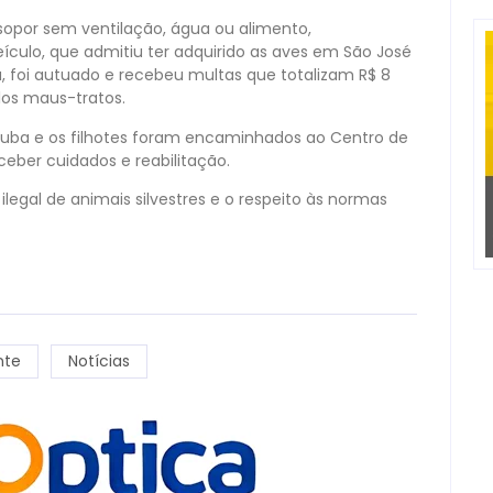
sopor sem ventilação, água ou alimento,
ículo, que admitiu ter adquirido as aves em São José
foi autuado e recebeu multas que totalizam R$ 8
elos maus-tratos.
atuba e os filhotes foram encaminhados ao Centro de
eber cuidados e reabilitação.
legal de animais silvestres e o respeito às normas
nte
Notícias