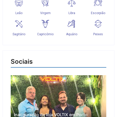
Sociais
Inauguração da loja VOLTIX em Porto