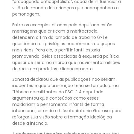
“propaganda anticapitalista”, capaz de influenciar a
visão de mundo das crianças que acompanham o
personagem.
Entre os exemplos citados pela deputada estão
mensagens que criticam a meritocracia,
defendem o fim da jornada de trabalho 6×1 e
questionam os privilégios econômicos de grupos
mais ricos. Para ela, o perfil infantil estaria
promovendo ideias associadas à esquerda política,
apesar de ser uma marca que movimenta milhões
de reais em produtos e licenciamento.
Zanatta declarou que as publicações não seriam
inocentes e que a animação teria se tornado uma
“fábrica de militantes do PSOL”. A deputada
argumentou que conteúdos como esses
moldariam o pensamento infantil de forma
intencional, citando o filósofo Antonio Gramsci para
reforçar sua visão sobre a formação ideológica
desde a infância.
A parlamentar também relacionou o caso a outras