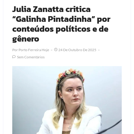
Julia Zanatta critica
“Galinha Pintadinha” por
conteúdos políticos e de
gênero
Por
Porto Ferreira Hoje
24 De Outubro De 2025
Sem Comentários