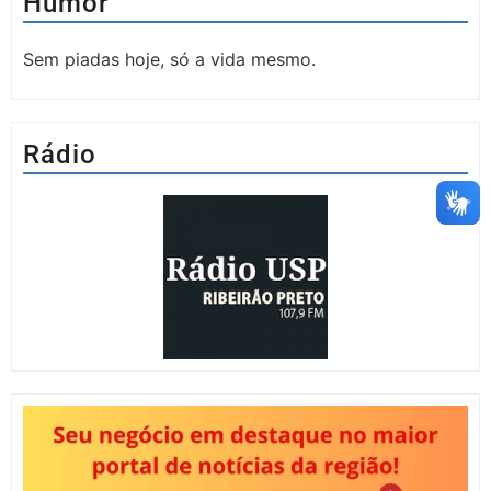
Humor
Sem piadas hoje, só a vida mesmo.
Rádio