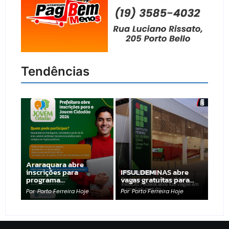
Tendências
Araraquara abre
inscrições para
IFSULDEMINAS abre
programa…
vagas gratuitas para…
Por
Porto Ferreira Hoje
Por
Porto Ferreira Hoje