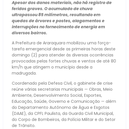
Apesar dos danos materiais, não há registro de
feridos graves. O acumulado de chuva
ultrapassou 85 milímetros, resultando em
quedas de árvores e postes, alagamentos e
interrupções no fornecimento de energia em
diversos bairros.
A Prefeitura de Araraquara mobilizou uma força-
tarefa emergencial desde as primeiras horas deste
domingo (2) para atender às diversas ocorrências
provocadas pelas fortes chuvas e ventos de até 80
km/h que atingem o município desde a
madrugada.
Coordenado pela Defesa Civil, o gabinete de crise
reúne várias secretarias municipais — Obras, Meio
Ambiente, Desenvolvimento Social, Esportes,
Educação, Saúde, Governo e Comunicação — além
do Departamento Autônomo de Água e Esgotos
(DAAE), da CPFL Paulista, da Guarda Civil Municipal,
do Corpo de Bombeiros, da Polícia Militar e do Setor
de Trânsito.