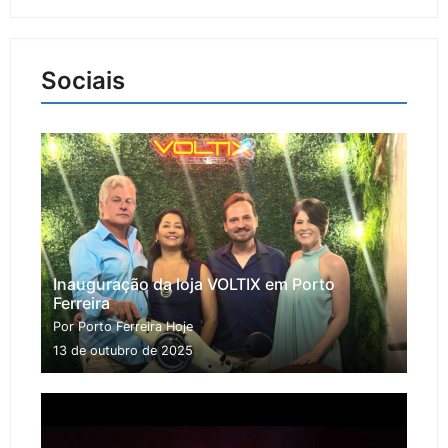
Sociais
Inauguração da loja VOLTIX em Porto
Ferreira
Por Porto Ferreira Hoje
13 de outubro de 2025