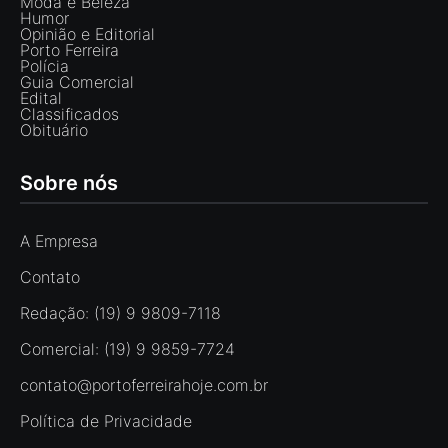
Moda e Beleza
Humor
Opinião e Editorial
Porto Ferreira
Polícia
Guia Comercial
Edital
Classificados
Obituário
Sobre nós
A Empresa
Contato
Redação: (19) 9 9809-7118
Comercial: (19) 9 9859-7724
contato@portoferreirahoje.com.br
Política de Privacidade