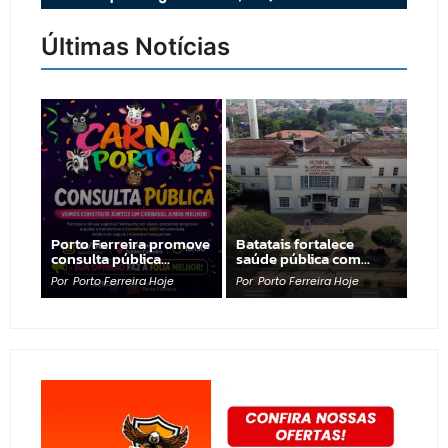
Últimas Notícias
Porto Ferreira promove
Batatais fortalece
consulta pública…
saúde pública com…
Por
Porto Ferreira Hoje
Por
Porto Ferreira Hoje