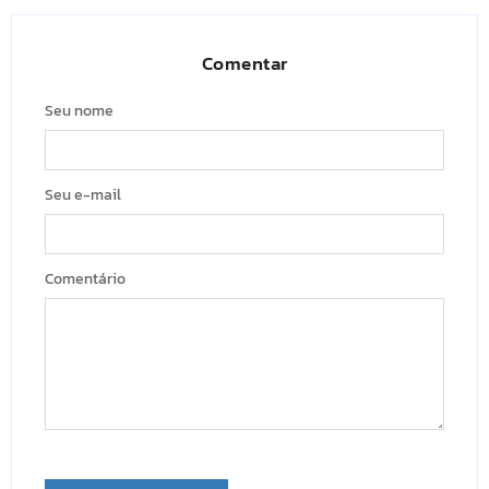
Comentar
Seu nome
Seu e-mail
Comentário