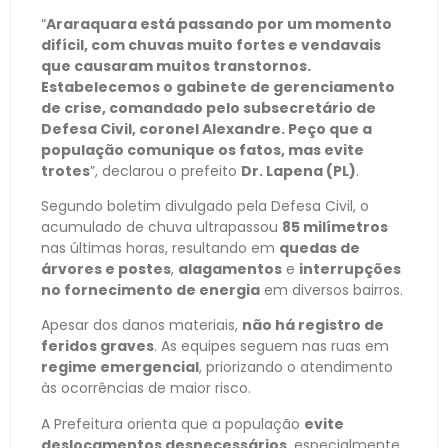
“
Araraquara está passando por um momento
difícil, com chuvas muito fortes e vendavais
que causaram muitos transtornos.
Estabelecemos o gabinete de gerenciamento
de crise, comandado pelo subsecretário de
Defesa Civil, coronel Alexandre. Peço que a
população comunique os fatos, mas evite
trotes
”, declarou o prefeito
Dr. Lapena (PL)
.
Segundo boletim divulgado pela Defesa Civil, o
acumulado de chuva ultrapassou
85 milímetros
nas últimas horas, resultando em
quedas de
árvores e postes
,
alagamentos
e
interrupções
no fornecimento de energia
em diversos bairros.
Apesar dos danos materiais,
não há registro de
feridos graves
. As equipes seguem nas ruas em
regime emergencial
, priorizando o atendimento
às ocorrências de maior risco.
A Prefeitura orienta que a população
evite
deslocamentos desnecessários
, especialmente