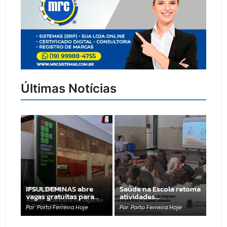
Últimas Notícias
IFSULDEMINAS abre
Saúde na Escola retoma
vagas gratuitas para…
atividades…
Por
Porto Ferreira Hoje
Por
Porto Ferreira Hoje