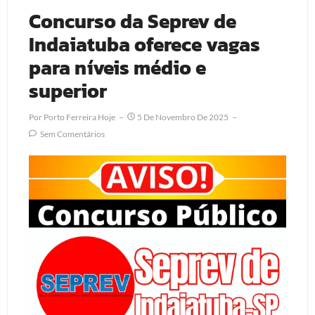
Concurso da Seprev de
Indaiatuba oferece vagas
para níveis médio e
superior
Por
Porto Ferreira Hoje
5 De Novembro De 2025
Sem Comentários