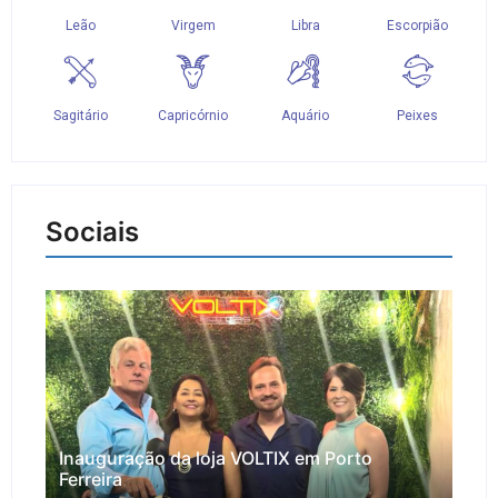
Sociais
Inauguração da loja VOLTIX em Porto
Ferreira