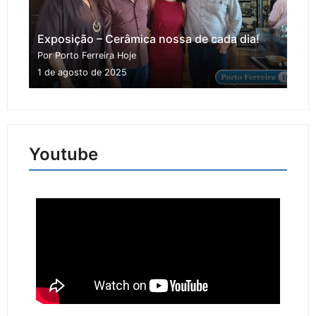
Exposição – Cerâmica nossa de cada dia!
Por Porto Ferreira Hoje
1 de agosto de 2025
Youtube