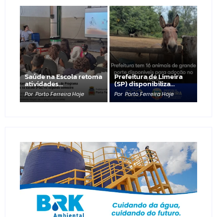
Saúde na Escola retoma
Prefeitura de Limeira
atividades…
(SP) disponibiliza…
Por
Porto Ferreira Hoje
Por
Porto Ferreira Hoje