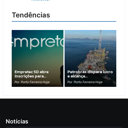
Tendências
Empretec 5D abre
Petrobras dispara lucro
inscrições para…
e alcança…
Por
Porto Ferreira Hoje
Por
Porto Ferreira Hoje
Notícias