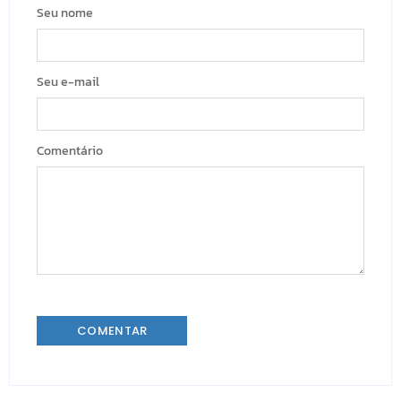
Seu nome
Seu e-mail
Comentário