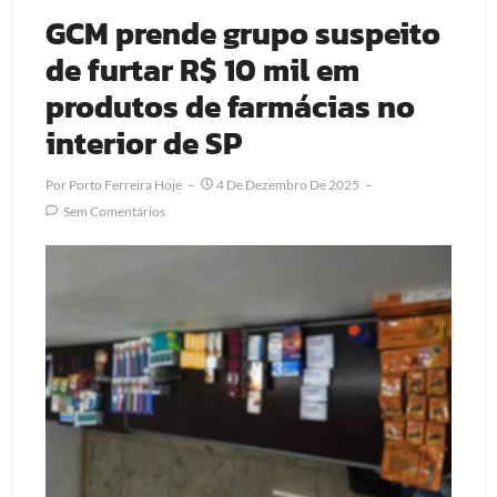
GCM prende grupo suspeito
de furtar R$ 10 mil em
produtos de farmácias no
interior de SP
Por
Porto Ferreira Hoje
4 De Dezembro De 2025
Sem Comentários