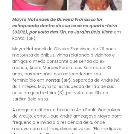
Mayra Natanaeli de Oliveira Francisco foi
esfaqueada dentro de sua casa na quarta-feira
(03/12), por volta das 13h, no Jardim Bela Vista
em
Pontal (SP)
Mayra Natanaeli de Oliveira Francisco, de 29 anos,
motorista de ônibus, vinha relatando a vizinhos e
amigas o medo constante que sentia do ex-
marido, André Marcos Pereira dos Santos, de 33
anos, nas semanas que antecederam seu
feminicídio em
Pontal (SP)
. Separada de André há
dois meses, Mayra foi esfaqueada dentro de sua
casa na quarta-feira (3), por volta das 13h, no
Jardim Bela Vista.
A amiga da vítima, a faxineira Ana Paula Gonçalves
de Araújo, contou que André ameaçava Mayra com
frequência e invadia a residência dela, onde
morava com os filhos, diversas vezes. “Ela me ligava