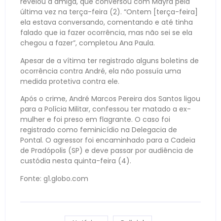
revelou a amiga, que conversou com Mayra pela
última vez na terça-feira (2). “Ontem [terça-feira]
ela estava conversando, comentando e até tinha
falado que ia fazer ocorrência, mas não sei se ela
chegou a fazer”, completou Ana Paula.
Apesar de a vítima ter registrado alguns boletins de
ocorrência contra André, ela não possuía uma
medida protetiva contra ele.
Após o crime, André Marcos Pereira dos Santos ligou
para a Polícia Militar, confessou ter matado a ex-
mulher e foi preso em flagrante. O caso foi
registrado como feminicídio na Delegacia de
Pontal. O agressor foi encaminhado para a Cadeia
de Pradópolis (SP) e deve passar por audiência de
custódia nesta quinta-feira (4).
Fonte: g1.globo.com