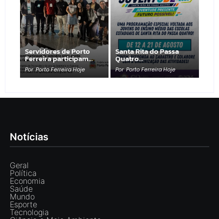
Servidores de Porto
Santa Rita do Passa
Ferreira participam…
Quatro…
Por
Porto Ferreira Hoje
Por
Porto Ferreira Hoje
Notícias
Geral
Política
Economia
Saúde
Mundo
Esporte
Tecnologia