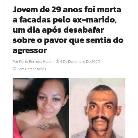
Jovem de 29 anos foi morta
a facadas pelo ex-marido,
um dia após desabafar
sobre o pavor que sentia do
agressor
Por
Porto Ferreira Hoje
4 De Dezembro De 2025
Sem Comentários