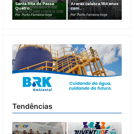
Santa Rita do Passa
Araras celebra 164 anos
Quatro…
com…
Por
Porto Ferreira Hoje
Por
Porto Ferreira Hoje
Tendências