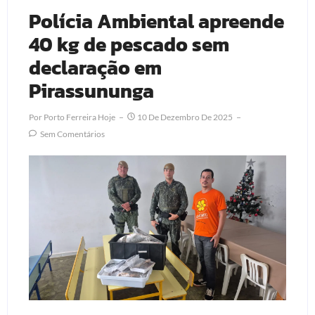
Polícia Ambiental apreende
40 kg de pescado sem
declaração em
Pirassununga
Por
Porto Ferreira Hoje
10 De Dezembro De 2025
Sem Comentários