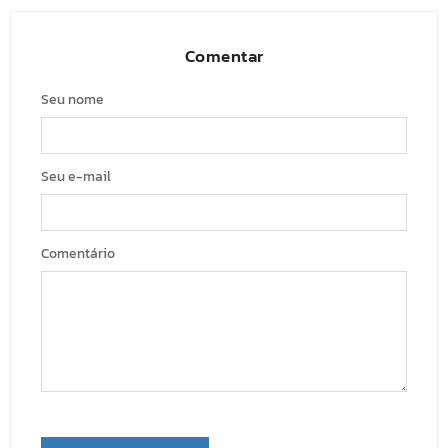
Comentar
Seu nome
Seu e-mail
Comentário