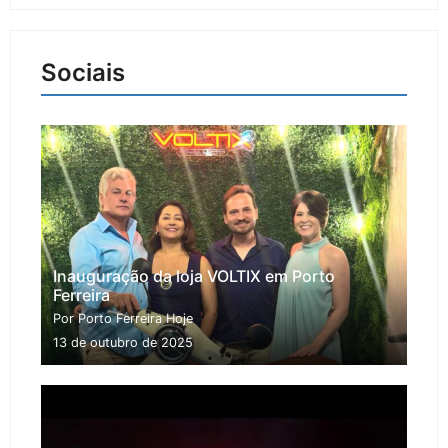
Sociais
Inauguração da loja VOLTIX em Porto
Ferreira
Por Porto Ferreira Hoje
13 de outubro de 2025