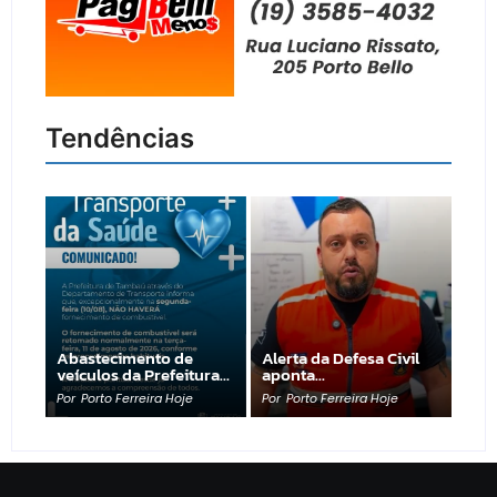
Tendências
Abastecimento de
Alerta da Defesa Civil
veículos da Prefeitura…
aponta…
Por
Porto Ferreira Hoje
Por
Porto Ferreira Hoje