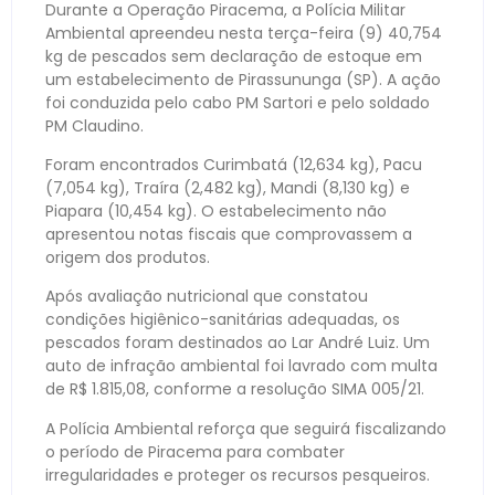
Durante a Operação Piracema, a Polícia Militar
Ambiental apreendeu nesta terça-feira (9) 40,754
kg de pescados sem declaração de estoque em
um estabelecimento de Pirassununga (SP). A ação
foi conduzida pelo cabo PM Sartori e pelo soldado
PM Claudino.
Foram encontrados Curimbatá (12,634 kg), Pacu
(7,054 kg), Traíra (2,482 kg), Mandi (8,130 kg) e
Piapara (10,454 kg). O estabelecimento não
apresentou notas fiscais que comprovassem a
origem dos produtos.
Após avaliação nutricional que constatou
condições higiênico-sanitárias adequadas, os
pescados foram destinados ao Lar André Luiz. Um
auto de infração ambiental foi lavrado com multa
de R$ 1.815,08, conforme a resolução SIMA 005/21.
A Polícia Ambiental reforça que seguirá fiscalizando
o período de Piracema para combater
irregularidades e proteger os recursos pesqueiros.