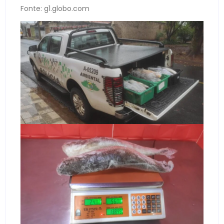
Fonte: g1.globo.com