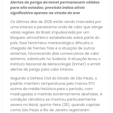
Alertas de perigo do Inmet permanecem válidos
para oito estados; previsão indica alívio
significativo apenas na virada do ano
Os últimos dias de 2025 estão sendo marcados por
uma intensa e persistente onda de calor que atinge
várias regiões do Brasil, impulsionada por um
bloqueio atmosférico estabelecido sobre parte do
país. Esse fenômeno meteorológico dificulta a
chegada de frentes frias e a atuação de outros
sistemas, favorecendo dias consecutivos de calor
extremo, sobretudo no Sudeste. A situação levou o
Instituto Nacional de Meteorologia (Inmet) a emitir
alertas de perigo para calor intenso.
Segundo a Defesa Civil do Estado de São Paulo, o
padrão mantém temperaturas pelo menos 5°C
acima da média histórica para o período, com
madrugadas e manhãs extremamente abafadas. A
condição climática se mostrou particularmente
severa no Natal, quinta-feira (25), quando capitais
como São Paulo e Rio de Janeiro registraram