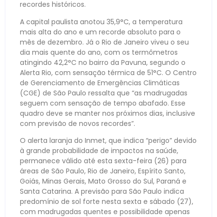
recordes históricos.
A capital paulista anotou 35,9°C, a temperatura
mais alta do ano e um recorde absoluto para o
mês de dezembro. Já o Rio de Janeiro viveu o seu
dia mais quente do ano, com os termômetros
atingindo 42,2°C no bairro da Pavuna, segundo o
Alerta Rio, com sensação térmica de 51°C. O Centro
de Gerenciamento de Emergências Climáticas
(CGE) de São Paulo ressalta que “as madrugadas
seguem com sensação de tempo abafado. Esse
quadro deve se manter nos próximos dias, inclusive
com previsão de novos recordes”.
O alerta laranja do Inmet, que indica “perigo” devido
à grande probabilidade de impactos na saúde,
permanece válido até esta sexta-feira (26) para
áreas de São Paulo, Rio de Janeiro, Espírito Santo,
Goiás, Minas Gerais, Mato Grosso do Sul, Paraná e
Santa Catarina. A previsão para São Paulo indica
predomínio de sol forte nesta sexta e sábado (27),
com madrugadas quentes e possibilidade apenas