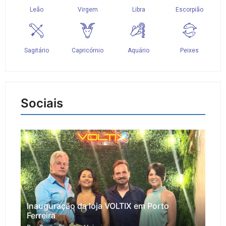
Sociais
Inauguração da loja VOLTIX em Porto
Ferreira