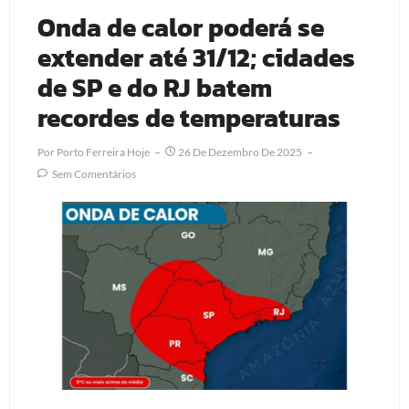
Onda de calor poderá se
extender até 31/12; cidades
de SP e do RJ batem
recordes de temperaturas
Por
Porto Ferreira Hoje
26 De Dezembro De 2025
Sem Comentários