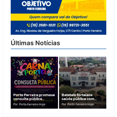
Últimas Notícias
Porto Ferreira promove
Batatais fortalece
consulta pública…
saúde pública com…
Por
Porto Ferreira Hoje
Por
Porto Ferreira Hoje