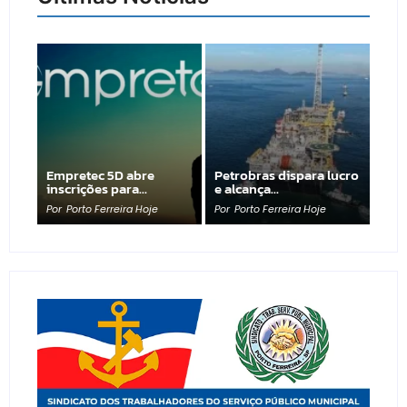
Empretec 5D abre
Petrobras dispara lucro
inscrições para…
e alcança…
Por
Porto Ferreira Hoje
Por
Porto Ferreira Hoje