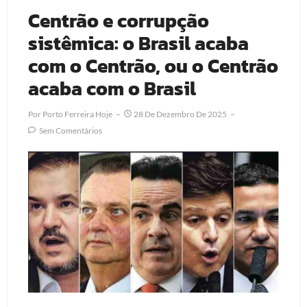
Centrão e corrupção
sistêmica: o Brasil acaba
com o Centrão, ou o Centrão
acaba com o Brasil
Por
Porto Ferreira Hoje
28 De Dezembro De 2025
Sem Comentários