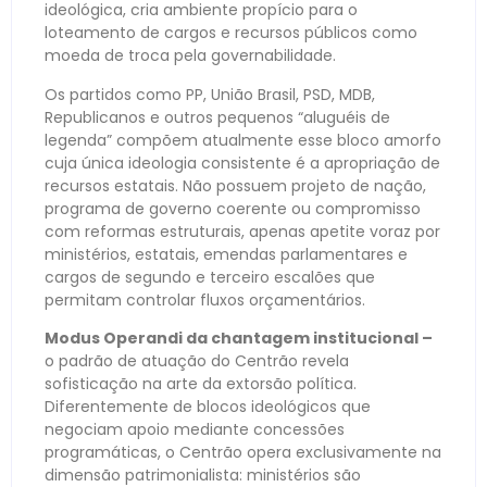
ideológica, cria ambiente propício para o
loteamento de cargos e recursos públicos como
moeda de troca pela governabilidade.
Os partidos como PP, União Brasil, PSD, MDB,
Republicanos e outros pequenos “aluguéis de
legenda” compõem atualmente esse bloco amorfo
cuja única ideologia consistente é a apropriação de
recursos estatais. Não possuem projeto de nação,
programa de governo coerente ou compromisso
com reformas estruturais, apenas apetite voraz por
ministérios, estatais, emendas parlamentares e
cargos de segundo e terceiro escalões que
permitam controlar fluxos orçamentários.
Modus Operandi da chantagem institucional –
o padrão de atuação do Centrão revela
sofisticação na arte da extorsão política.
Diferentemente de blocos ideológicos que
negociam apoio mediante concessões
programáticas, o Centrão opera exclusivamente na
dimensão patrimonialista: ministérios são