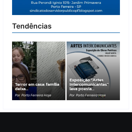
Tendências
Exposição “Artes
Terror em casa: família
Intercomunicantes”
deixa…
leva poesia…
Por
Porto Ferreira Hoje
Por
Porto Ferreira Hoje