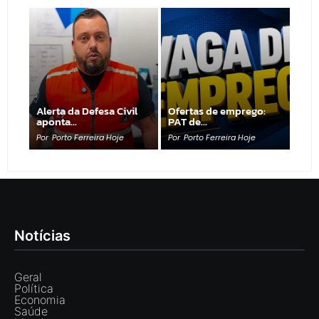
Alerta da Defesa Civil
Ofertas de emprego:
aponta…
PAT de…
Por
Porto Ferreira Hoje
Por
Porto Ferreira Hoje
Notícias
Geral
Política
Economia
Saúde