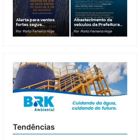
Alerta para ventos
Abastecimento de
fortes segue…
veículos da Prefeitura…
Por
Porto Ferreira Hoje
Por
Porto Ferreira Hoje
Tendências