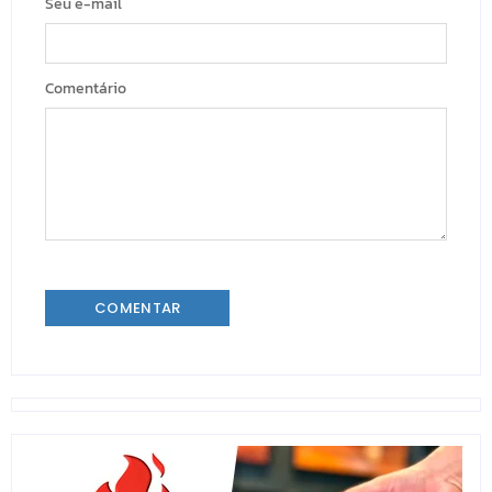
Seu e-mail
Comentário