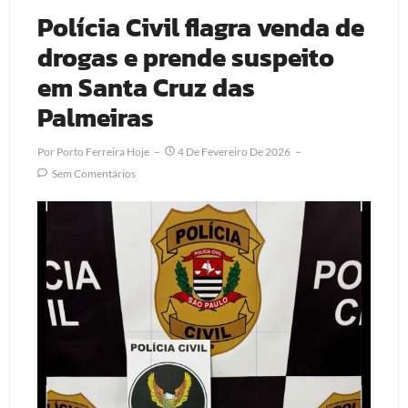
Polícia Civil flagra venda de
drogas e prende suspeito
em Santa Cruz das
Palmeiras
Por
Porto Ferreira Hoje
4 De Fevereiro De 2026
Sem Comentários