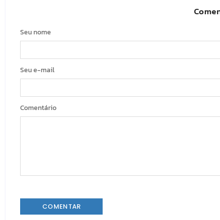
Comen
Seu nome
Seu e-mail
Comentário