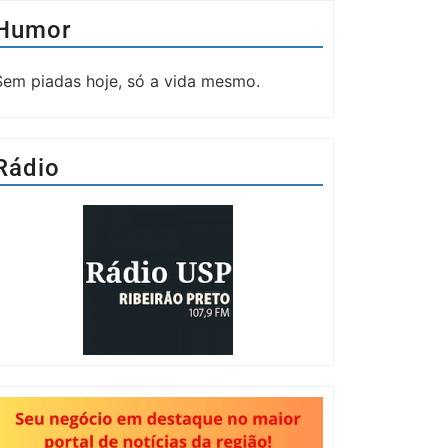
Humor
Sem piadas hoje, só a vida mesmo.
Rádio