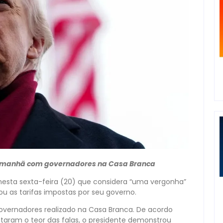
 da manhã com governadores na Casa Branca
nesta sexta-feira (20) que considera “uma vergonha”
u as tarifas impostas por seu governo.
overnadores realizado na Casa Branca. De acordo
ram o teor das falas, o presidente demonstrou