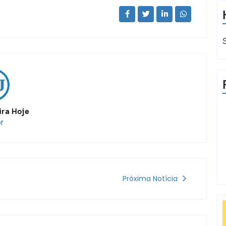
ira Hoje
r
Próxima Notícia