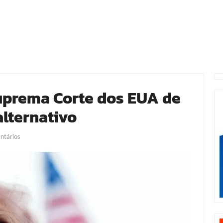
uprema Corte dos EUA de
alternativo
tários