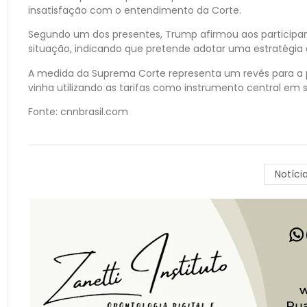
insatisfação com o entendimento da Corte.
Segundo um dos presentes, Trump afirmou aos participant
situação, indicando que pretende adotar uma estratégia al
A medida da Suprema Corte representa um revés para a p
vinha utilizando as tarifas como instrumento central e
Fonte: cnnbrasil.com
Notíci