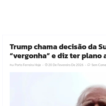
Trump chama decisão da S
“vergonha” e diz ter plano 
Porto Ferreira Hoje
20 De Fevereiro De 2026
Sem Comen
Por