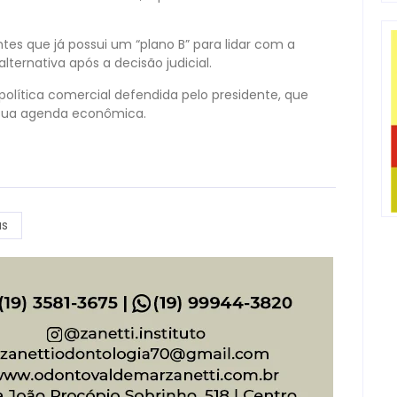
es que já possui um “plano B” para lidar com a
ternativa após a decisão judicial.
olítica comercial defendida pelo presidente, que
m sua agenda econômica.
as