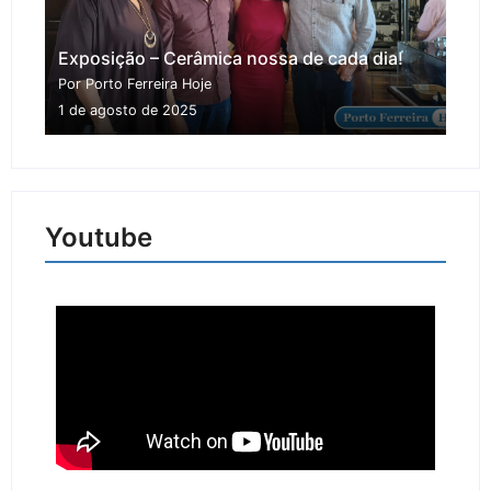
Exposição – Cerâmica nossa de cada dia!
Por Porto Ferreira Hoje
1 de agosto de 2025
Youtube