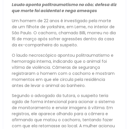
Laudo aponta politraumatismo no cão; defesa diz
que morte foi acidental e nega ameaças
Um homem de 22 anos é investigado pela morte
de um filhote de yorkshire, em Leme, no interior de
São Paulo. O cachorro, chamado Billi, morreu no dia
16 de março após sofrer agressões dentro da casa
da ex-companheira do suspeito.
O laudo necroscópico apontou politraumatismo e
hemorragia interna, indicando que o animal foi
vítima de violência. Câmeras de segurança
registraram o homem com o cachorro e mostram
momentos em que ele circula pela residência
antes de levar o animal ao banheiro.
Segundo o advogado da tutora, o suspeito teria
agido de forma intencional para acionar o sistema
de monitoramento e enviar imagens à vítima. Em
registros, ele aparece olhando para a câmera e
afirmando que matou o cachorro, tentando fazer
com que ela retornasse ao local. A mulher acionou