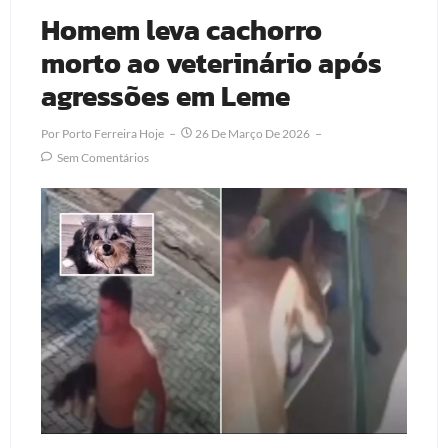
Homem leva cachorro
morto ao veterinário após
agressões em Leme
Por
Porto Ferreira Hoje
26 De Março De 2026
Sem Comentários