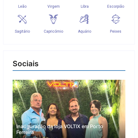
Sociais
Inauguração da loja VOLTIX em Porto
Ferreira