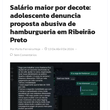
Salário maior por decote:
adolescente denuncia
proposta abusiva de
hamburgueria em Ribeirão
Preto
Por
Porto Ferreira Hoje
13 De Abril De 2026
Sem Comentários