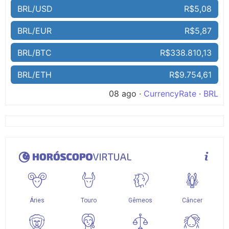
BRL/USD
R$5,08
BRL/EUR
R$5,87
BRL/BTC
R$338.810,13
BRL/ETH
R$9.754,61
08 ago ·
CurrencyRate
·
BRL