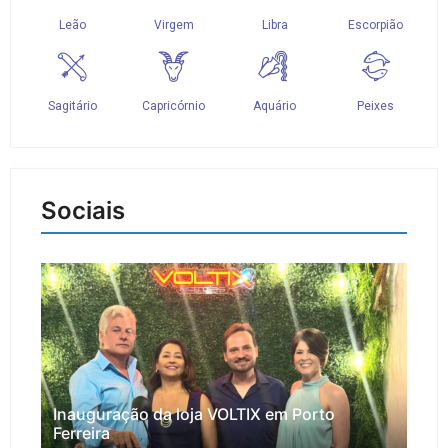
Sociais
Inauguração da loja VOLTIX em Porto
Ferreira