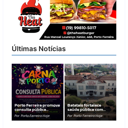
Últimas Notícias
Porto Ferreira promove
Batatais fortalece
consulta pública…
saúde pública com…
Por
Porto Ferreira Hoje
Por
Porto Ferreira Hoje