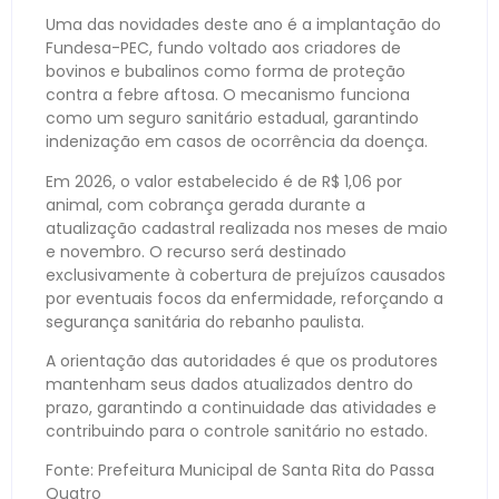
Uma das novidades deste ano é a implantação do
Fundesa-PEC, fundo voltado aos criadores de
bovinos e bubalinos como forma de proteção
contra a febre aftosa. O mecanismo funciona
como um seguro sanitário estadual, garantindo
indenização em casos de ocorrência da doença.
Em 2026, o valor estabelecido é de R$ 1,06 por
animal, com cobrança gerada durante a
atualização cadastral realizada nos meses de maio
e novembro. O recurso será destinado
exclusivamente à cobertura de prejuízos causados
por eventuais focos da enfermidade, reforçando a
segurança sanitária do rebanho paulista.
A orientação das autoridades é que os produtores
mantenham seus dados atualizados dentro do
prazo, garantindo a continuidade das atividades e
contribuindo para o controle sanitário no estado.
Fonte: Prefeitura Municipal de Santa Rita do Passa
Quatro