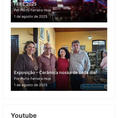
FEIFE 2025
Por Porto Ferreira Hoje
1 de agosto de 2025
Exposição – Cerâmica nossa de cada dia!
Por Porto Ferreira Hoje
1 de agosto de 2025
Youtube