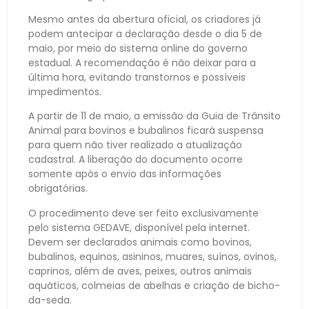
Mesmo antes da abertura oficial, os criadores já
podem antecipar a declaração desde o dia 5 de
maio, por meio do sistema online do governo
estadual. A recomendação é não deixar para a
última hora, evitando transtornos e possíveis
impedimentos.
A partir de 11 de maio, a emissão da Guia de Trânsito
Animal para bovinos e bubalinos ficará suspensa
para quem não tiver realizado a atualização
cadastral. A liberação do documento ocorre
somente após o envio das informações
obrigatórias.
O procedimento deve ser feito exclusivamente
pelo sistema GEDAVE, disponível pela internet.
Devem ser declarados animais como bovinos,
bubalinos, equinos, asininos, muares, suínos, ovinos,
caprinos, além de aves, peixes, outros animais
aquáticos, colmeias de abelhas e criação de bicho-
da-seda.