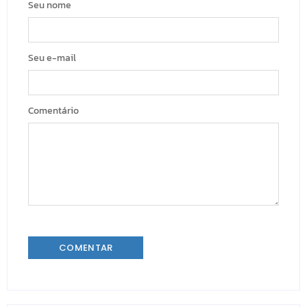
Seu nome
Seu e-mail
Comentário