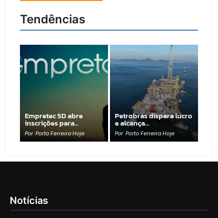
Tendências
Empretec 5D abre
Petrobras dispara lucro
inscrições para…
e alcança…
Por
Porto Ferreira Hoje
Por
Porto Ferreira Hoje
Notícias