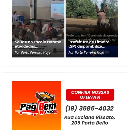
Saúde na Escola retoma
Prefeitura de Limeira
atividades…
(SP) disponibiliza…
Por
Porto Ferreira Hoje
Por
Porto Ferreira Hoje