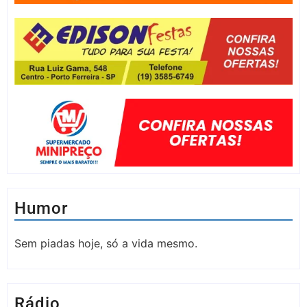
Humor
Sem piadas hoje, só a vida mesmo.
Rádio