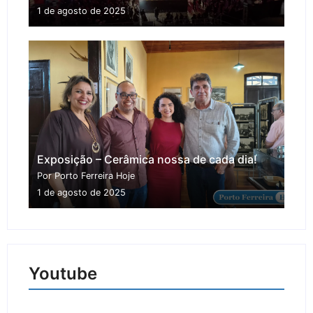
1 de agosto de 2025
Exposição – Cerâmica nossa de cada dia!
Por Porto Ferreira Hoje
1 de agosto de 2025
Youtube