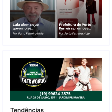
Lula afirma que
Prefeitura de Porto
governo se…
Ferreira promove…
Por
Porto Ferreira Hoje
Por
Porto Ferreira Hoje
Tendências