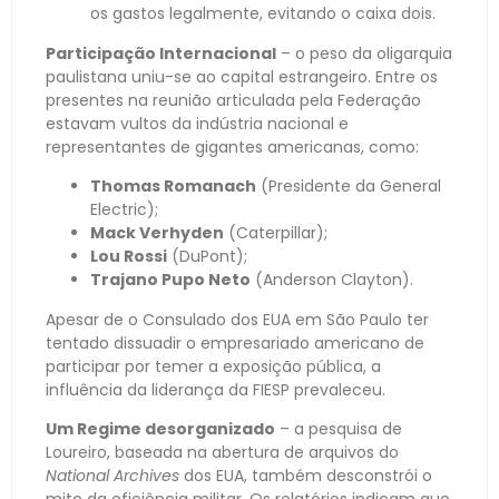
os gastos legalmente, evitando o caixa dois.
Participação Internacional
– o peso da oligarquia
paulistana uniu-se ao capital estrangeiro. Entre os
presentes na reunião articulada pela Federação
estavam vultos da indústria nacional e
representantes de gigantes americanas, como:
Thomas Romanach
(Presidente da General
Electric);
Mack Verhyden
(Caterpillar);
Lou Rossi
(DuPont);
Trajano Pupo Neto
(Anderson Clayton).
Apesar de o Consulado dos EUA em São Paulo ter
tentado dissuadir o empresariado americano de
participar por temer a exposição pública, a
influência da liderança da FIESP prevaleceu.
Um Regime desorganizado
– a pesquisa de
Loureiro, baseada na abertura de arquivos do
National Archives
dos EUA, também desconstrói o