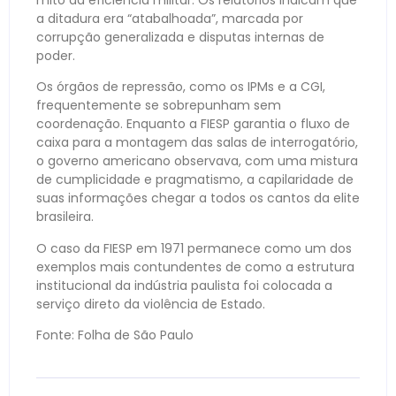
mito da eficiência militar. Os relatórios indicam que
a ditadura era “atabalhoada”, marcada por
corrupção generalizada e disputas internas de
poder.
Os órgãos de repressão, como os IPMs e a CGI,
frequentemente se sobrepunham sem
coordenação. Enquanto a FIESP garantia o fluxo de
caixa para a montagem das salas de interrogatório,
o governo americano observava, com uma mistura
de cumplicidade e pragmatismo, a capilaridade de
suas informações chegar a todos os cantos da elite
brasileira.
O caso da FIESP em 1971 permanece como um dos
exemplos mais contundentes de como a estrutura
institucional da indústria paulista foi colocada a
serviço direto da violência de Estado.
Fonte: Folha de São Paulo