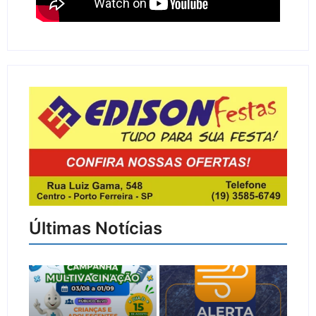
Últimas Notícias