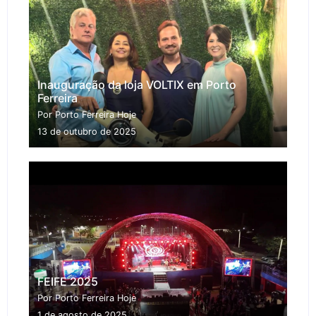
Inauguração da loja VOLTIX em Porto
Ferreira
Por Porto Ferreira Hoje
13 de outubro de 2025
FEIFE 2025
Por Porto Ferreira Hoje
1 de agosto de 2025