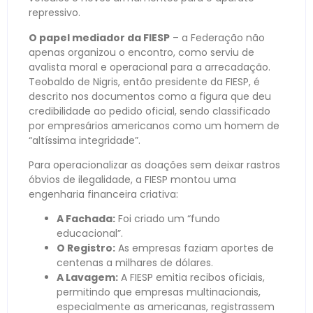
repressivo.
O papel mediador da FIESP
– a Federação não
apenas organizou o encontro, como serviu de
avalista moral e operacional para a arrecadação.
Teobaldo de Nigris, então presidente da FIESP, é
descrito nos documentos como a figura que deu
credibilidade ao pedido oficial, sendo classificado
por empresários americanos como um homem de
“altíssima integridade”.
Para operacionalizar as doações sem deixar rastros
óbvios de ilegalidade, a FIESP montou uma
engenharia financeira criativa:
A Fachada:
Foi criado um “fundo
educacional”.
O Registro:
As empresas faziam aportes de
centenas a milhares de dólares.
A Lavagem:
A FIESP emitia recibos oficiais,
permitindo que empresas multinacionais,
especialmente as americanas, registrassem