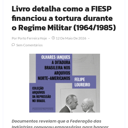
Livro detalha como a FIESP
financiou a tortura durante
o Regime Militar (1964/1985)
Por
Porto Ferreira Hoje
12 De Maio De 2026
Sem Comentários
Documentos revelam que a Federação das
Indústrias convocou empresários para bancar