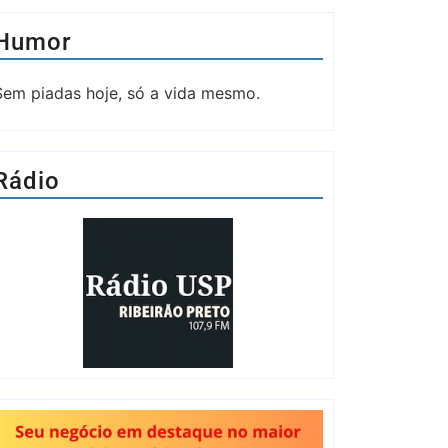
Humor
Sem piadas hoje, só a vida mesmo.
Rádio