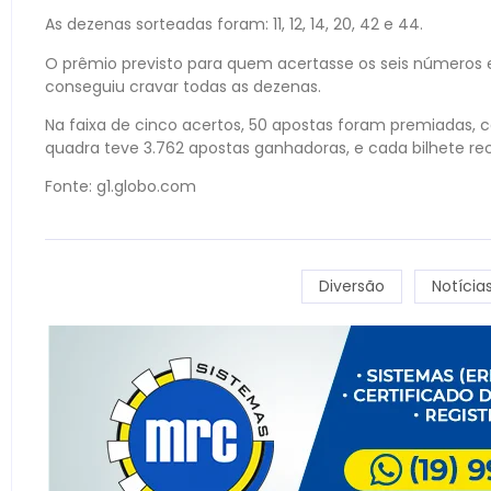
As dezenas sorteadas foram: 11, 12, 14, 20, 42 e 44.
O prêmio previsto para quem acertasse os seis números
conseguiu cravar todas as dezenas.
Na faixa de cinco acertos, 50 apostas foram premiadas,
quadra teve 3.762 apostas ganhadoras, e cada bilhete rec
Fonte: g1.globo.com
Diversão
Notícia