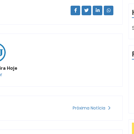
ira Hoje
r
Próxima Notícia