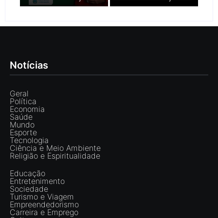
Notícias
Geral
Política
Economia
Saúde
Mundo
Esporte
Tecnologia
Ciência e Meio Ambiente
Religião e Espiritualidade
Educação
Entretenimento
Sociedade
Turismo e Viagem
Empreendedorismo
Carreira e Emprego