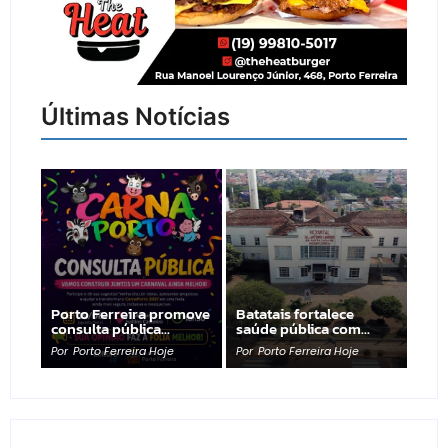
Últimas Notícias
Porto Ferreira promove
Batatais fortalece
consulta pública…
saúde pública com…
Por
Porto Ferreira Hoje
Por
Porto Ferreira Hoje