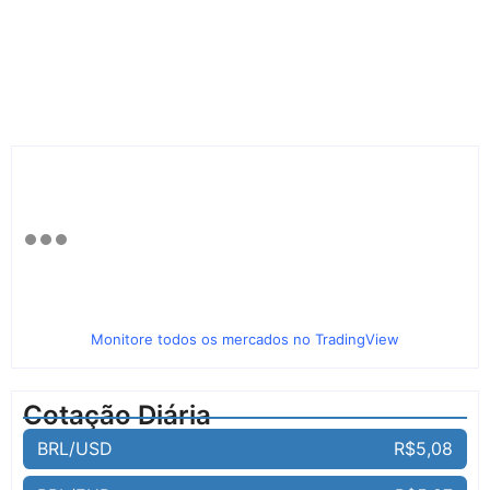
Monitore todos os mercados no TradingView
Cotação Diária
BRL/USD
R$5,08