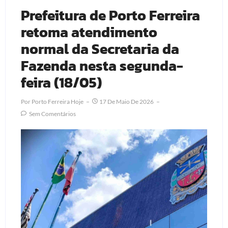
Prefeitura de Porto Ferreira
retoma atendimento
normal da Secretaria da
Fazenda nesta segunda-
feira (18/05)
Por
Porto Ferreira Hoje
17 De Maio De 2026
Sem Comentários