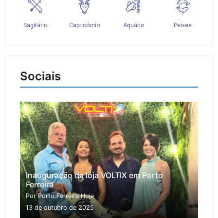
Sociais
Inauguração da loja VOLTIX em Porto
Ferreira
Por Porto Ferreira Hoje
13 de outubro de 2025