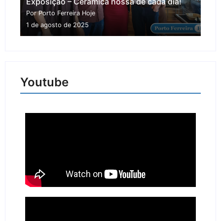
Exposição – Cerâmica nossa de cada dia!
Por Porto Ferreira Hoje
1 de agosto de 2025
Youtube