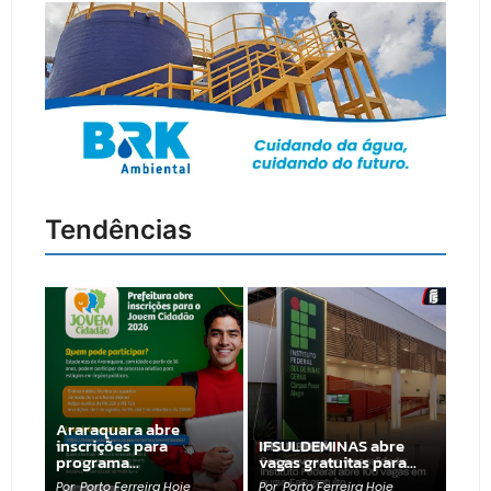
Tendências
Araraquara abre
inscrições para
IFSULDEMINAS abre
programa…
vagas gratuitas para…
Por
Porto Ferreira Hoje
Por
Porto Ferreira Hoje