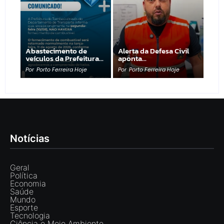
Abastecimento de
Alerta da Defesa Civil
veículos da Prefeitura…
aponta…
Por
Porto Ferreira Hoje
Por
Porto Ferreira Hoje
Notícias
Geral
Política
Economia
Saúde
Mundo
Esporte
Tecnologia
Ciência e Meio Ambiente