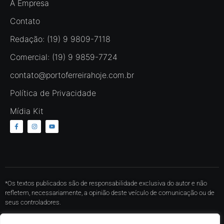
A Empresa
Contato
Redação: (19) 9 9809-7118
Comercial: (19) 9 9859-7724
contato@portoferreirahoje.com.br
Política de Privacidade
Mídia Kit
*Os textos publicados são de responsabilidade exclusiva do autor e não
refletem, necessariamente, a opinião deste veículo de comunicação ou de
seus controladores.
* O conteúdo de cada comentário é de responsabilidade de quem realizá-lo.