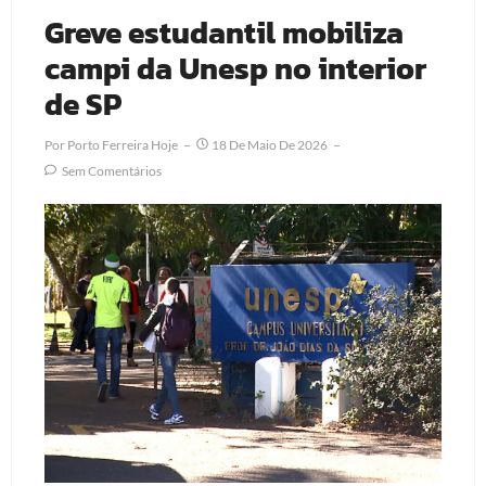
Greve estudantil mobiliza
campi da Unesp no interior
de SP
Por
Porto Ferreira Hoje
18 De Maio De 2026
Sem Comentários