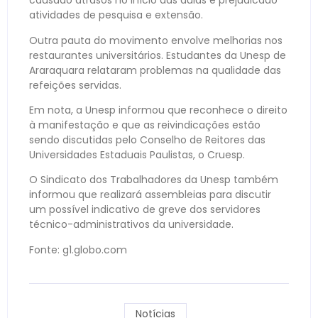
causado atrasos no início das aulas e prejudicado
atividades de pesquisa e extensão.
Outra pauta do movimento envolve melhorias nos
restaurantes universitários. Estudantes da Unesp de
Araraquara relataram problemas na qualidade das
refeições servidas.
Em nota, a Unesp informou que reconhece o direito
à manifestação e que as reivindicações estão
sendo discutidas pelo Conselho de Reitores das
Universidades Estaduais Paulistas, o Cruesp.
O Sindicato dos Trabalhadores da Unesp também
informou que realizará assembleias para discutir
um possível indicativo de greve dos servidores
técnico-administrativos da universidade.
Fonte: g1.globo.com
Notícias