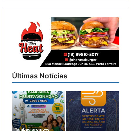
Últimas Notícias
Tambaú promove