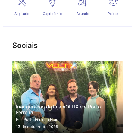
Sociais
Inauguração da loja VOLTIX em Porto
Ferreira
Por Porto Ferreira Hoje
13 de outubro de 2025