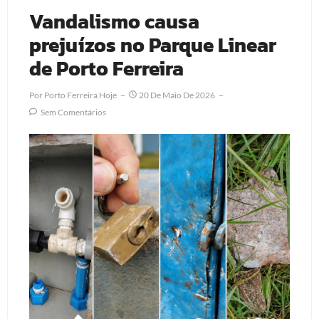
Vandalismo causa
prejuízos no Parque Linear
de Porto Ferreira
Por
Porto Ferreira Hoje
20 De Maio De 2026
Sem Comentários