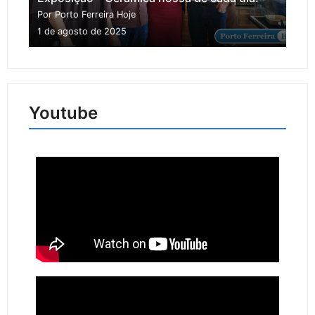
Por Porto Ferreira Hoje
1 de agosto de 2025
Youtube