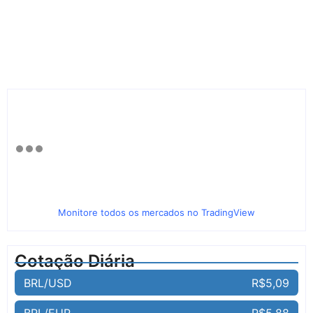
Monitore todos os mercados no TradingView
Cotação Diária
BRL/USD
R$5,09
BRL/EUR
R$5,88