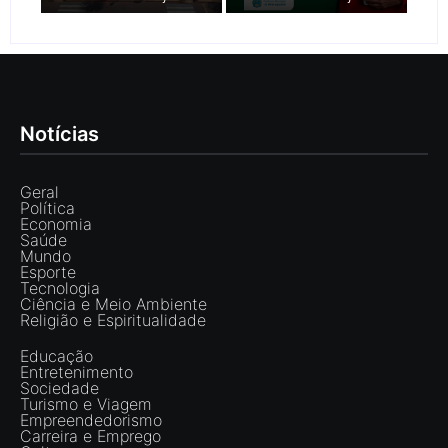
Notícias
Geral
Política
Economia
Saúde
Mundo
Esporte
Tecnologia
Ciência e Meio Ambiente
Religião e Espiritualidade
Educação
Entretenimento
Sociedade
Turismo e Viagem
Empreendedorismo
Carreira e Emprego