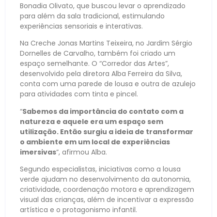
Bonadia Olivato, que buscou levar o aprendizado
para além da sala tradicional, estimulando
experiências sensoriais e interativas.
Na Creche Jonas Martins Teixeira, no Jardim Sérgio
Dornelles de Carvalho, também foi criado um
espaço semelhante. O “Corredor das Artes”,
desenvolvido pela diretora Alba Ferreira da Silva,
conta com uma parede de lousa e outra de azulejo
para atividades com tinta e pincel.
“
Sabemos da importância do contato com a
natureza e aquele era um espaço sem
utilização. Então surgiu a ideia de transformar
o ambiente em um local de experiências
imersivas
”, afirmou Alba.
Segundo especialistas, iniciativas como a lousa
verde ajudam no desenvolvimento da autonomia,
criatividade, coordenação motora e aprendizagem
visual das crianças, além de incentivar a expressão
artística e o protagonismo infantil.