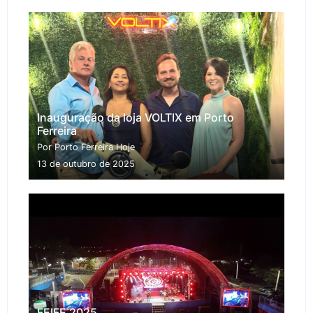
Inauguração da loja VOLTIX em Porto
Ferreira
Por Porto Ferreira Hoje
13 de outubro de 2025
FEIFE 2025