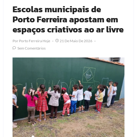
Escolas municipais de
Porto Ferreira apostam em
espaços criativos ao ar livre
Por
Porto Ferreira Hoje
21 De Maio De 2026
Sem Comentários