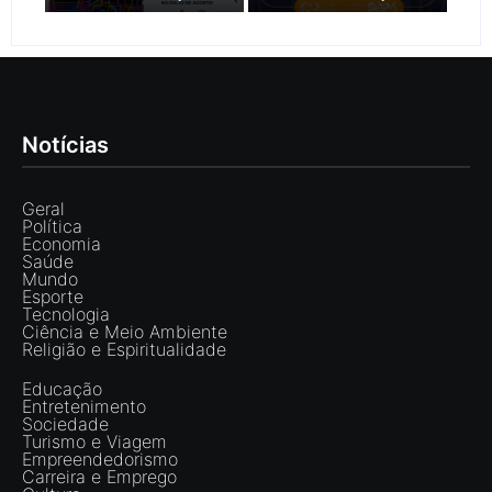
Notícias
Geral
Política
Economia
Saúde
Mundo
Esporte
Tecnologia
Ciência e Meio Ambiente
Religião e Espiritualidade
Educação
Entretenimento
Sociedade
Turismo e Viagem
Empreendedorismo
Carreira e Emprego