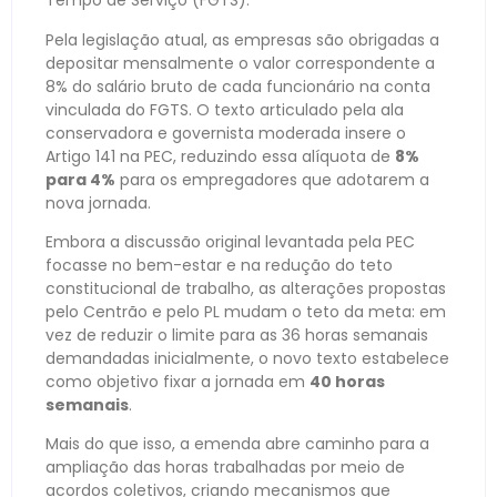
Tempo de Serviço (FGTS).
Pela legislação atual, as empresas são obrigadas a
depositar mensalmente o valor correspondente a
8% do salário bruto de cada funcionário na conta
vinculada do FGTS. O texto articulado pela ala
conservadora e governista moderada insere o
Artigo 141 na PEC, reduzindo essa alíquota de
8%
para 4%
para os empregadores que adotarem a
nova jornada.
Embora a discussão original levantada pela PEC
focasse no bem-estar e na redução do teto
constitucional de trabalho, as alterações propostas
pelo Centrão e pelo PL mudam o teto da meta: em
vez de reduzir o limite para as 36 horas semanais
demandadas inicialmente, o novo texto estabelece
como objetivo fixar a jornada em
40 horas
semanais
.
Mais do que isso, a emenda abre caminho para a
ampliação das horas trabalhadas por meio de
acordos coletivos, criando mecanismos que