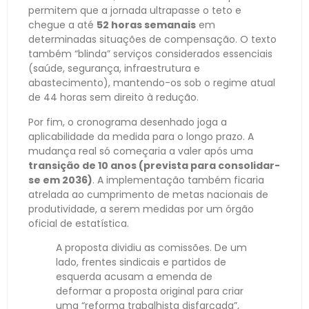
permitem que a jornada ultrapasse o teto e
chegue a até
52 horas semanais
em
determinadas situações de compensação. O texto
também “blinda” serviços considerados essenciais
(saúde, segurança, infraestrutura e
abastecimento), mantendo-os sob o regime atual
de 44 horas sem direito à redução.
Por fim, o cronograma desenhado joga a
aplicabilidade da medida para o longo prazo. A
mudança real só começaria a valer após uma
transição de 10 anos (prevista para consolidar-
se em 2036)
. A implementação também ficaria
atrelada ao cumprimento de metas nacionais de
produtividade, a serem medidas por um órgão
oficial de estatística.
A proposta dividiu as comissões. De um
lado, frentes sindicais e partidos de
esquerda acusam a emenda de
deformar a proposta original para criar
uma “reforma trabalhista disfarçada”,