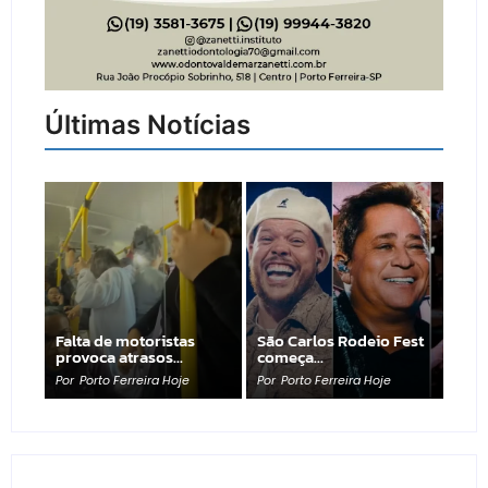
Últimas Notícias
Falta de motoristas
São Carlos Rodeio Fest
provoca atrasos…
começa…
Por
Porto Ferreira Hoje
Por
Porto Ferreira Hoje