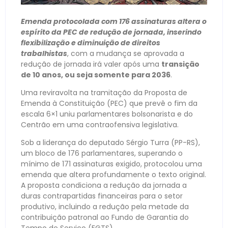
Emenda protocolada com 176 assinaturas altera o
espírito da PEC de redução de jornada, inserindo
flexibilização e diminuição de direitos
trabalhistas
, com a mudança se aprovada a
redução de jornada irá valer após uma
transição
de 10 anos, ou seja somente para 2036
.
Uma reviravolta na tramitação da Proposta de
Emenda à Constituição (PEC) que prevê o fim da
escala 6×1 uniu parlamentares bolsonarista e do
Centrão em uma contraofensiva legislativa.
Sob a liderança do deputado Sérgio Turra (PP-RS),
um bloco de 176 parlamentares, superando o
mínimo de 171 assinaturas exigido, protocolou uma
emenda que altera profundamente o texto original.
A proposta condiciona a redução da jornada a
duras contrapartidas financeiras para o setor
produtivo, incluindo a redução pela metade da
contribuição patronal ao Fundo de Garantia do