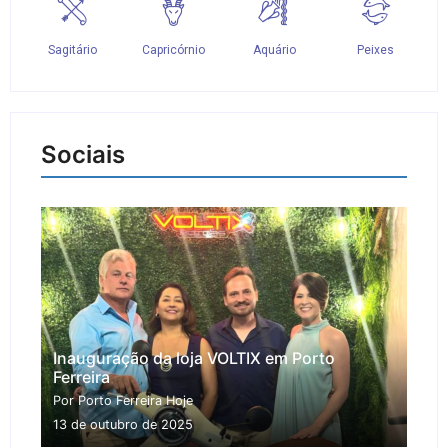
Sociais
Inauguração da loja VOLTIX em Porto
Ferreira
Por Porto Ferreira Hoje
13 de outubro de 2025