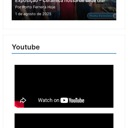
Exposição – Cerâmica nossa de cada dia!
Por Porto Ferreira Hoje
1 de agosto de 2025
Youtube