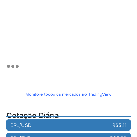
Monitore todos os mercados no TradingView
Cotação Diária
BRL/USD
R$5,11