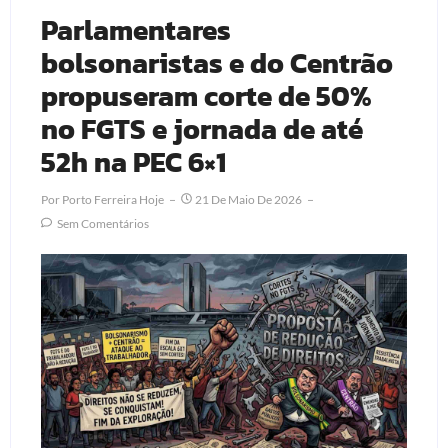
Parlamentares
bolsonaristas e do Centrão
propuseram corte de 50%
no FGTS e jornada de até
52h na PEC 6×1
Por
Porto Ferreira Hoje
21 De Maio De 2026
Sem Comentários