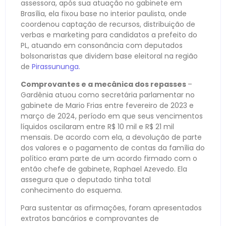
assessora, após sua atuação no gabinete em
Brasília, ela fixou base no interior paulista, onde
coordenou captação de recursos, distribuição de
verbas e marketing para candidatos a prefeito do
PL, atuando em consonância com deputados
bolsonaristas que dividem base eleitoral na região
de
Pirassununga.
Comprovantes e a mecânica dos repasses
–
Gardênia atuou como secretária parlamentar no
gabinete de Mario Frias entre fevereiro de 2023 e
março de 2024, período em que seus vencimentos
líquidos oscilaram entre R$ 10 mil e R$ 21 mil
mensais. De acordo com ela, a devolução de parte
dos valores e o pagamento de contas da família do
político eram parte de um acordo firmado com o
então chefe de gabinete, Raphael Azevedo. Ela
assegura que o deputado tinha total
conhecimento do esquema.
Para sustentar as afirmações, foram apresentados
extratos bancários e comprovantes de