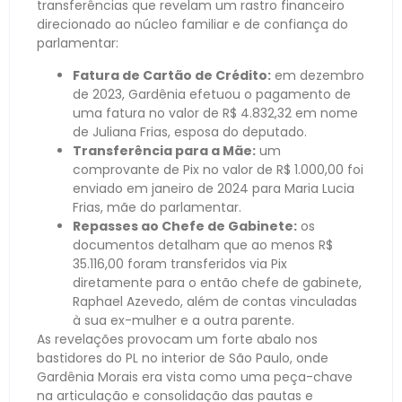
transferências que revelam um rastro financeiro
direcionado ao núcleo familiar e de confiança do
parlamentar:
Fatura de Cartão de Crédito:
em dezembro
de 2023, Gardênia efetuou o pagamento de
uma fatura no valor de R$ 4.832,32 em nome
de Juliana Frias, esposa do deputado.
Transferência para a Mãe:
um
comprovante de Pix no valor de R$ 1.000,00 foi
enviado em janeiro de 2024 para Maria Lucia
Frias, mãe do parlamentar.
Repasses ao Chefe de Gabinete:
os
documentos detalham que ao menos R$
35.116,00 foram transferidos via Pix
diretamente para o então chefe de gabinete,
Raphael Azevedo, além de contas vinculadas
à sua ex-mulher e a outra parente.
As revelações provocam um forte abalo nos
bastidores do PL no interior de São Paulo, onde
Gardênia Morais era vista como uma peça-chave
na articulação e consolidação das pautas e