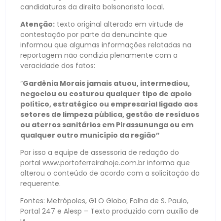
candidaturas da direita bolsonarista local.
Atenção:
texto original alterado em virtude de
contestação por parte da denuncinte que
informou que algumas informações relatadas na
reportagem não condizia plenamente com a
veracidade dos fatos:
“
Gardênia Morais jamais atuou, intermediou,
negociou ou costurou qualquer tipo de apoio
político, estratégico ou empresarial ligado aos
setores de limpeza pública, gestão de resíduos
ou aterros sanitários em Pirassununga ou em
qualquer outro município da região”
Por isso a equipe de assessoria de redação do
portal www.portoferreirahoje.com.br informa que
alterou o conteúdo de acordo com a solicitação do
requerente.
Fontes: Metrópoles, G1 O Globo; Folha de S. Paulo,
Portal 247 e Alesp – Texto produzido com auxílio de