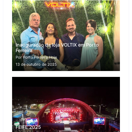
Inauguração da loja VOLTIX em Porto
Ferreira
Por Porto Ferreira Hoje
13 de outubro de 2025
FEIFE 2025