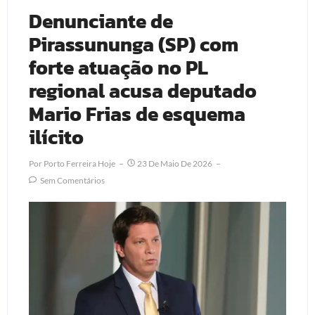
Denunciante de
Pirassununga (SP) com
forte atuação no PL
regional acusa deputado
Mario Frias de esquema
ilícito
Por
Porto Ferreira Hoje
23 De Maio De 2026
Sem Comentários